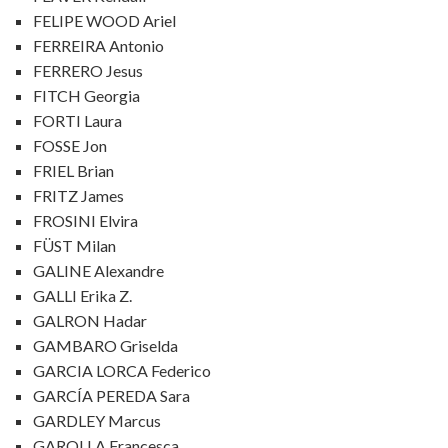
FELIPE WOOD Ariel
FERREIRA Antonio
FERRERO Jesus
FITCH Georgia
FORTI Laura
FOSSE Jon
FRIEL Brian
FRITZ James
FROSINI Elvira
FÜST Milan
GALINE Alexandre
GALLI Erika Z.
GALRON Hadar
GAMBARO Griselda
GARCIA LORCA Federico
GARCÍA PEREDA Sara
GARDLEY Marcus
GAROLLA Francesca