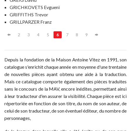
GRICHKOVETS Evgueni
GRIFFITHS Trevor
GRILLPARZER Franz
2
3
4
5
6
7
8
9
Depuis la fondation de la Maison Antoine Vitez en 1991, son
catalogue s'enrichit chaque année en moyenne d'une trentaine
de nouvelles pièces ayant obtenu une aide à la traduction.
Mais ce catalogue comporte également des pièces traduites
sans le concours de la MAV, encore inédites, permettant ainsi
à leur traducteur d'en assurer la visibilité. Chaque pièce est ici
répertoriée en fonction de son titre, du nom de son auteur, de
celui de son traducteur, de son éventuel éditeur, du nombre de
personnages,