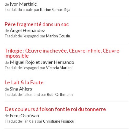
Ivor Martinić
de
Traduit du croate par
Karine Samardžija
Père fragmenté dans un sac
Ángel Hernández
de
Traduit de l'espagnol par
Marion Cousin
Trilogie : Œuvre inachevée, Œuvre infinie, Œuvre
impossible
Miguel Rojo
et
Javier Hernando
de
Traduit de l'espagnol par
Victoria Mariani
Le Lait & la Faute
Sina Ahlers
de
Traduit de l'allemand par
Ruth Orthmann
Des couleurs à foison font le roi du tonnerre
Femi Osofisan
de
Traduit de l'anglais par
Christiane Fioupou