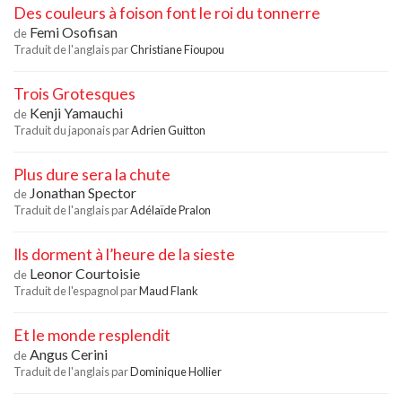
Des couleurs à foison font le roi du tonnerre
Femi Osofisan
de
Traduit de l'anglais par
Christiane Fioupou
Trois Grotesques
Kenji Yamauchi
de
Traduit du japonais par
Adrien Guitton
Plus dure sera la chute
Jonathan Spector
de
Traduit de l'anglais par
Adélaïde Pralon
Ils dorment à l’heure de la sieste
Leonor Courtoisie
de
Traduit de l'espagnol par
Maud Flank
Et le monde resplendit
Angus Cerini
de
Traduit de l'anglais par
Dominique Hollier