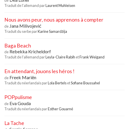
de
Traduit de l'allemand par
Laurent Muhleisen
Nous avons peur, nous apprenons à compter
Jana Milivojević
de
Traduit du serbe par
Karine Samardžija
Baga Beach
Rebekka Kricheldorf
de
Traduit de l'allemand par
Leyla-Claire Rabih
et
Frank Weigand
En attendant, jouons les héros !
Freek Mariën
de
Traduit du néerlandais par
Lola Bertels
et
Sofiane Boussahel
POPpulisme
Eva Gouda
de
Traduit du néerlandais par
Esther Gouarné
La Tache