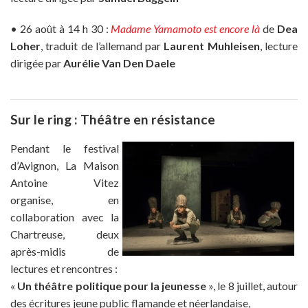
• 26 août à 14 h 30 :
Madame Yamamoto est encore là
de
Dea
Loher
, traduit de l’allemand par
Laurent Muhleisen
, lecture
dirigée par
Aurélie Van Den Daele
Sur le ring : Théâtre en résistance
Pendant le festival
d’Avignon, La Maison
Antoine Vitez
organise, en
collaboration avec la
Chartreuse, deux
après-midis de
lectures et rencontres :
«
Un théâtre politique pour la jeunesse
», le 8 juillet, autour
des écritures jeune public flamande et néerlandaise,