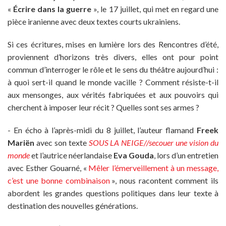
«
Écrire dans la guerre
», le 17 juillet, qui met en regard une
pièce iranienne avec deux textes courts ukrainiens.
Si ces écritures, mises en lumière lors des Rencontres d’été,
proviennent d’horizons très divers, elles ont pour point
commun d’interroger le rôle et le sens du théâtre aujourd’hui :
à quoi sert-il quand le monde vacille ? Comment résiste-t-il
aux mensonges, aux vérités fabriquées et aux pouvoirs qui
cherchent à imposer leur récit ? Quelles sont ses armes ?
- En écho à l’après-midi du 8 juillet, l’auteur flamand
Freek
Mariën
avec son texte
SOUS LA NEIGE//secouer une vision du
monde
et l’autrice néerlandaise
Eva Gouda
, lors d’un entretien
avec Esther Gouarné, «
Mêler l’émerveillement à un message,
c’est une bonne combinaison
», nous racontent comment ils
abordent les grandes questions politiques dans leur texte à
destination des nouvelles générations.