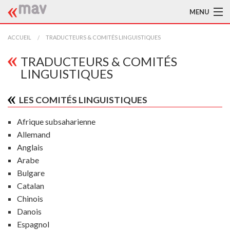
MENU
ACCUEIL
ACCUEIL
TRADUCTEURS & COMITÉS LINGUISTIQUES
LA MAV
TRADUCTEURS & COMITÉS
LINGUISTIQUES
BIBLIOTHÈQUE
LES COMITÉS LINGUISTIQUES
TRADUCTEURS
Afrique subsaharienne
AIDE À LA TRADUCTION
Allemand
Anglais
PUBLICATIONS
Arabe
À L'AFFICHE
Bulgare
Catalan
Chinois
Danois
Espagnol