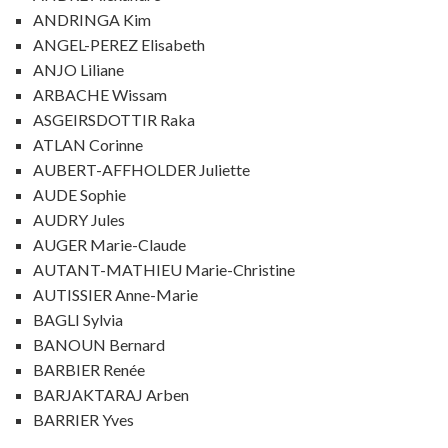
ANDRINGA Kim
ANGEL-PEREZ Elisabeth
ANJO Liliane
ARBACHE Wissam
ASGEIRSDOTTIR Raka
ATLAN Corinne
AUBERT-AFFHOLDER Juliette
AUDE Sophie
AUDRY Jules
AUGER Marie-Claude
AUTANT-MATHIEU Marie-Christine
AUTISSIER Anne-Marie
BAGLI Sylvia
BANOUN Bernard
BARBIER Renée
BARJAKTARAJ Arben
BARRIER Yves