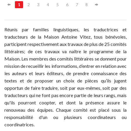
1
2
3
4
5
6
7
8
Réunis par familles linguistiques, les traductrices et
traducteurs de la Maison Antoine Vitez, tous bénévoles,
participent respectivement aux travaux de plus de 25 comités
littéraires; de ces travaux va naître le programme de la
Maison. Les membres des comités littéraires se donnent pour
mission de recueillir les informations, d’entrer en relation avec
les auteurs et leurs éditeurs, de prendre connaissance des
textes et de proposer un choix de pièces qu’ils jugent
opportun de faire traduire, soit par eux-mêmes, soit par des
traducteurs qui ne font pas encore partie de leurs rangs, mais
qu'ils pourront coopter, et dont la présence assure le
renouveau des équipes. Chaque comité est placé sous la
responsabilité d'un ou plusieurs coordinateurs ou
coordinatrices.