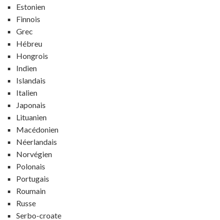
Estonien
Finnois
Grec
Hébreu
Hongrois
Indien
Islandais
Italien
Japonais
Lituanien
Macédonien
Néerlandais
Norvégien
Polonais
Portugais
Roumain
Russe
Serbo-croate