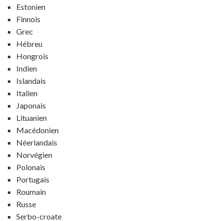
Estonien
Finnois
Grec
Hébreu
Hongrois
Indien
Islandais
Italien
Japonais
Lituanien
Macédonien
Néerlandais
Norvégien
Polonais
Portugais
Roumain
Russe
Serbo-croate