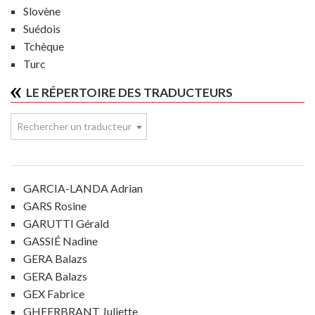
Slovène
Suédois
Tchèque
Turc
LE RÉPERTOIRE DES TRADUCTEURS
Rechercher un traducteur
GARCIA-LANDA Adrian
GARS Rosine
GARUTTI Gérald
GASSIÉ Nadine
GERA Balazs
GERA Balazs
GEX Fabrice
GHEERBRANT Juliette