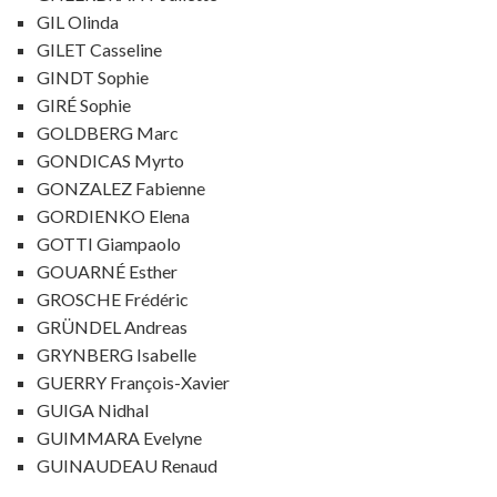
GIL Olinda
GILET Casseline
GINDT Sophie
GIRÉ Sophie
GOLDBERG Marc
GONDICAS Myrto
GONZALEZ Fabienne
GORDIENKO Elena
GOTTI Giampaolo
GOUARNÉ Esther
GROSCHE Frédéric
GRÜNDEL Andreas
GRYNBERG Isabelle
GUERRY François-Xavier
GUIGA Nidhal
GUIMMARA Evelyne
GUINAUDEAU Renaud