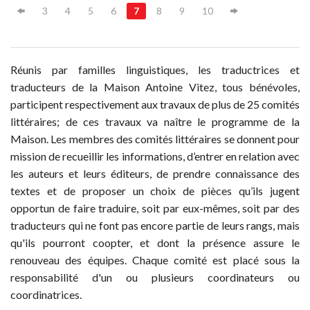
3
4
5
6
7
8
9
10
Réunis par familles linguistiques, les traductrices et
traducteurs de la Maison Antoine Vitez, tous bénévoles,
participent respectivement aux travaux de plus de 25 comités
littéraires; de ces travaux va naître le programme de la
Maison. Les membres des comités littéraires se donnent pour
mission de recueillir les informations, d’entrer en relation avec
les auteurs et leurs éditeurs, de prendre connaissance des
textes et de proposer un choix de pièces qu’ils jugent
opportun de faire traduire, soit par eux-mêmes, soit par des
traducteurs qui ne font pas encore partie de leurs rangs, mais
qu'ils pourront coopter, et dont la présence assure le
renouveau des équipes. Chaque comité est placé sous la
responsabilité d'un ou plusieurs coordinateurs ou
coordinatrices.