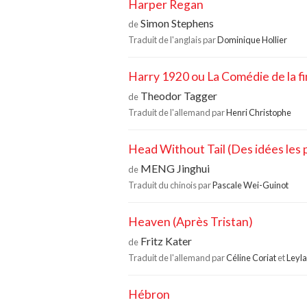
Harper Regan
Simon Stephens
de
Traduit de l'anglais par
Dominique Hollier
Harry 1920 ou La Comédie de la f
Theodor Tagger
de
Traduit de l'allemand par
Henri Christophe
Head Without Tail (Des idées les p
MENG Jinghui
de
Traduit du chinois par
Pascale Wei-Guinot
Heaven (Après Tristan)
Fritz Kater
de
Traduit de l'allemand par
Céline Coriat
et
Leyla
Hébron