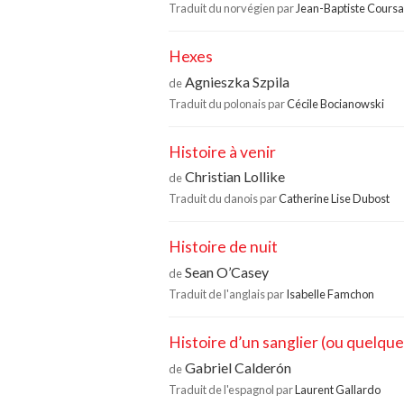
Traduit du norvégien par
Jean-Baptiste Cours
Hexes
Agnieszka Szpila
de
Traduit du polonais par
Cécile Bocianowski
Histoire à venir
Christian Lollike
de
Traduit du danois par
Catherine Lise Dubost
Histoire de nuit
Sean O’Casey
de
Traduit de l'anglais par
Isabelle Famchon
Histoire d’un sanglier (ou quelqu
Gabriel Calderón
de
Traduit de l'espagnol par
Laurent Gallardo