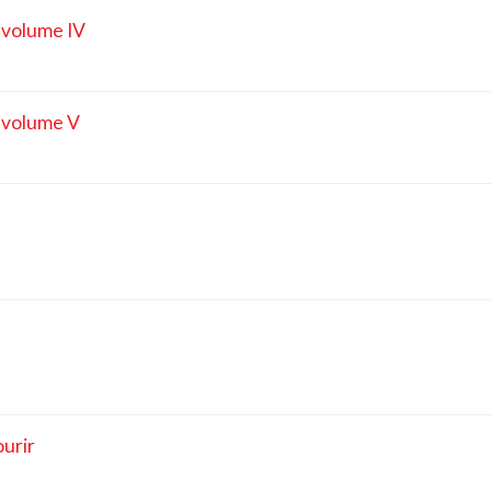
 volume IV
 volume V
ourir