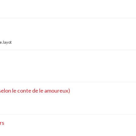
e Jayot
elon le conte de le amoureux)
rs