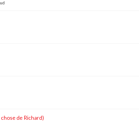
aud
e chose de Richard)