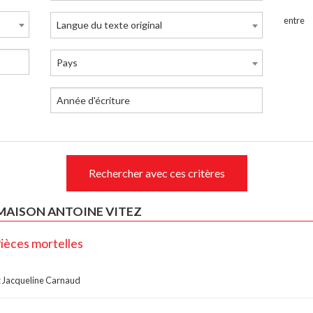
entre
Langue du texte original
Pays
Rechercher avec ces critères
 MAISON ANTOINE VITEZ
Pièces mortelles
t
Jacqueline Carnaud