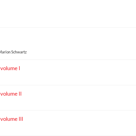
Marion Schwartz
 volume I
volume II
volume III