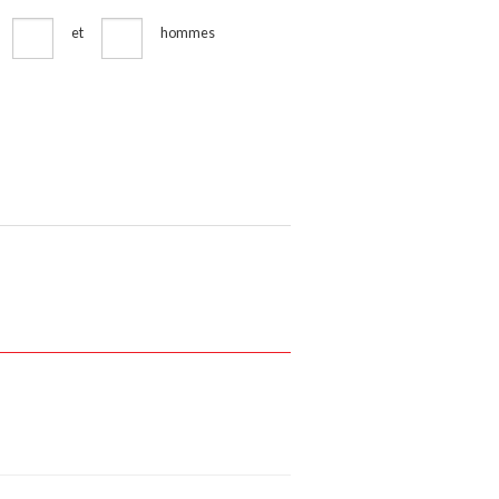
et
hommes