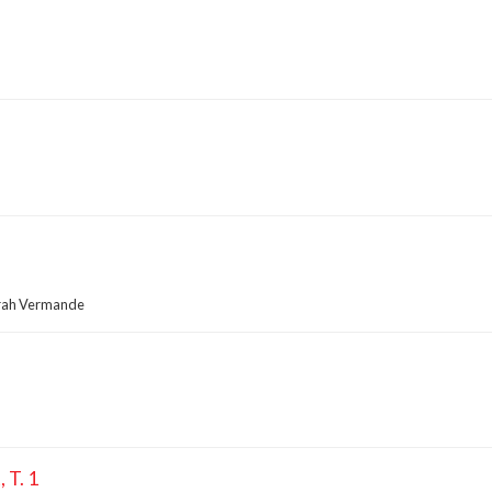
rah Vermande
 T. 1