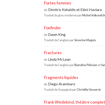
Fortes femmes
Dimitris Kehaïdis
et
Elèni Haviara
de
Traduit du grec moderne par
Michel Volkovitch
Foxfinder
Dawn King
de
Traduit de l'anglais par
Séverine Magois
Fractures
Linda McLean
de
Traduit de l'anglais par
Blandine Pélissier
et
Sa
Fragments liquides
Diego Aramburo
de
Traduit de l'espagnol par
Christilla Vasserot
Frank Wedekind, théâtre complet,