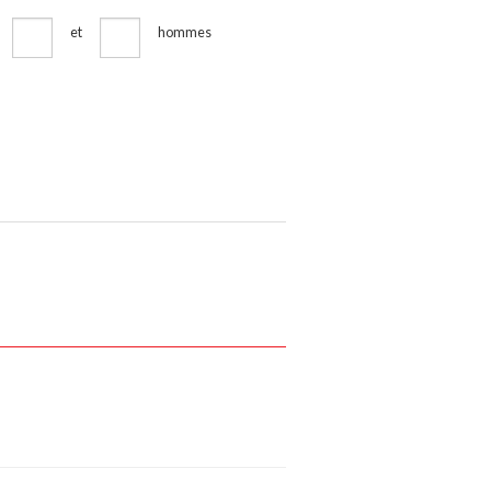
et
hommes