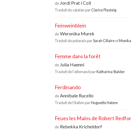
Jordi Prat i Coll
de
Traduit du catalan par
Clarice Plasteig
Feinweinblein
Weronika Murek
de
Traduit du polonais par
Sarah Cillaire
et
Monika
Femme dans la forêt
Julia Haenni
de
Traduit de l'allemand par
Katharina Stalder
Ferdinando
Annibale Rucello
de
Traduit de l'italien par
Huguette Hatem
Feues les Mains de Robert Redfo
Rebekka Kricheldorf
de