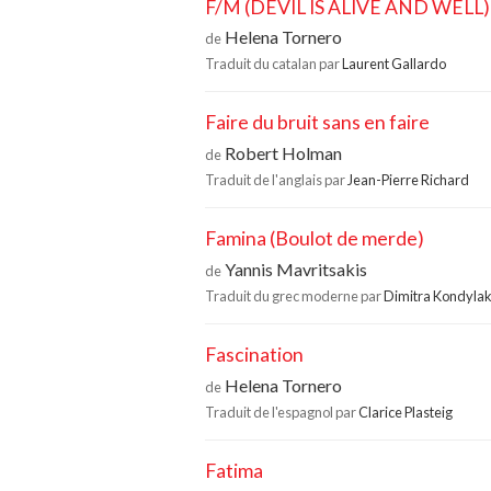
F/M (DEVIL IS ALIVE AND WELL)
Helena Tornero
de
Traduit du catalan par
Laurent Gallardo
Faire du bruit sans en faire
Robert Holman
de
Traduit de l'anglais par
Jean-Pierre Richard
Famina (Boulot de merde)
Yannis Mavritsakis
de
Traduit du grec moderne par
Dimitra Kondylak
Fascination
Helena Tornero
de
Traduit de l'espagnol par
Clarice Plasteig
Fatima