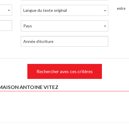
entre
Langue du texte original
Pays
Rechercher avec ces critères
 MAISON ANTOINE VITEZ