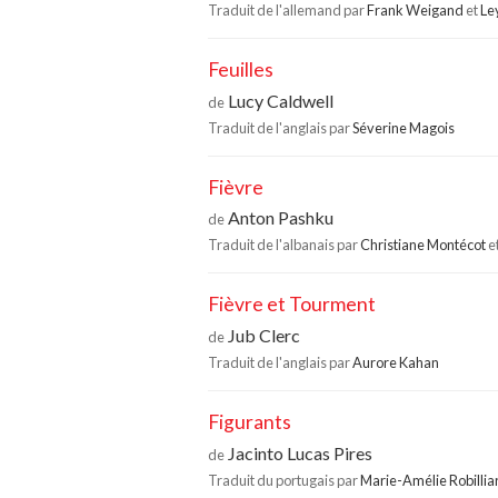
Traduit de l'allemand par
Frank Weigand
et
Le
Feuilles
Lucy Caldwell
de
Traduit de l'anglais par
Séverine Magois
Fièvre
Anton Pashku
de
Traduit de l'albanais par
Christiane Montécot
e
Fièvre et Tourment
Jub Clerc
de
Traduit de l'anglais par
Aurore Kahan
Figurants
Jacinto Lucas Pires
de
Traduit du portugais par
Marie-Amélie Robillia