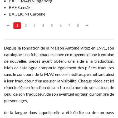
BACHMANN Ingeborg
BAE Samsik
BAGLIONI Caroline
1
2
3
4
5
6
7
8
Depuis la fondation de la Maison Antoine Vitez en 1991, son
catalogue s'enrichit chaque année en moyenne d'une trentaine
de nouvelles pièces ayant obtenu une aide à la traduction.
Mais ce catalogue comporte également des pièces traduites
sans le concours de la MAV, encore inédites, permettant ainsi
à leur traducteur d'en assurer la visibilité. Chaque pièce est ici
répertoriée en fonction de son titre, du nom de son auteur, de
celui de son traducteur, de son éventuel éditeur, du nombre de
personnages,
de la langue dans laquelle elle a été écrite ou de son pays