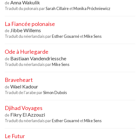
Anna Wakulik
de
Traduit du polonais par
Sarah Cillaire
et
Monika Próchniewicz
La Fiancée polonaise
Jibbe Willems
de
Traduit du néerlandais par
Esther Gouarné
et
Mike Sens
Ode à Hurlegarde
Bastiaan Vandendriessche
de
Traduit du néerlandais par
Mike Sens
Braveheart
Wael Kadour
de
Traduit de l'arabe par
Simon Dubois
Djihad Voyages
Fikry El Azzouzi
de
Traduit du néerlandais par
Esther Gouarné
et
Mike Sens
Le Futur