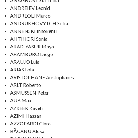
ANAGNOSTÀKI Loùla
ANDREIEV Leonid
ANDREOLI Marco
ANDRUKHOVYTCH Sofia
ANNENSKI Innokenti
ANTINORI Sonia
ARAD-YASUR Maya
ARAMBURO Diego
ARAUJO Luis
ARIAS Lola
ARISTOPHANE Aristophanês
ARLT Roberto
ASMUSSEN Peter
AUB Max
AYREEK Kaveh
AZIMI Hassan
AZZOPARDI Clara
BĂCANU Alexa