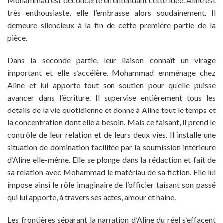
Mohammad est déconcerté en entendant cette idée. Aline est
très enthousiaste, elle l’embrasse alors soudainement. Il
demeure silencieux à la fin de cette première partie de la
pièce.
Dans la seconde partie, leur liaison connaît un virage
important et elle s’accélère. Mohammad emménage chez
Aline et lui apporte tout son soutien pour qu’elle puisse
avancer dans l’écriture. Il supervise entièrement tous les
détails de la vie quotidienne et donne à Aline tout le temps et
la concentration dont elle a besoin. Mais ce faisant, il prend le
contrôle de leur relation et de leurs deux vies. Il installe une
situation de domination facilitée par la soumission intérieure
d’Aline elle-même. Elle se plonge dans la rédaction et fait de
sa relation avec Mohammad le matériau de sa fiction. Elle lui
impose ainsi le rôle imaginaire de l’officier taisant son passé
qui lui apporte, à travers ses actes, amour et haine.
Les frontières séparant la narration d’Aline du réel s’effacent