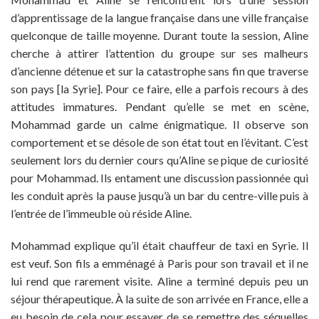
d’apprentissage de la langue française dans une ville française
quelconque de taille moyenne. Durant toute la session, Aline
cherche à attirer l’attention du groupe sur ses malheurs
d’ancienne détenue et sur la catastrophe sans fin que traverse
son pays [la Syrie]. Pour ce faire, elle a parfois recours à des
attitudes immatures. Pendant qu’elle se met en scène,
Mohammad garde un calme énigmatique. Il observe son
comportement et se désole de son état tout en l’évitant. C’est
seulement lors du dernier cours qu’Aline se pique de curiosité
pour Mohammad. Ils entament une discussion passionnée qui
les conduit après la pause jusqu’à un bar du centre-ville puis à
l’entrée de l’immeuble où réside Aline.
Mohammad explique qu’il était chauffeur de taxi en Syrie. Il
est veuf. Son fils a emménagé à Paris pour son travail et il ne
lui rend que rarement visite. Aline a terminé depuis peu un
séjour thérapeutique. À la suite de son arrivée en France, elle a
eu besoin de cela pour essayer de se remettre des séquelles