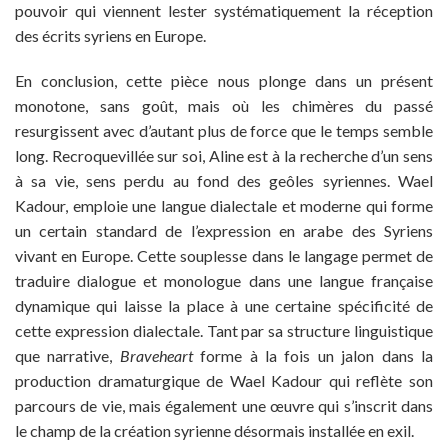
pouvoir qui viennent lester systématiquement la réception
des écrits syriens en Europe.
En conclusion, cette pièce nous plonge dans un présent
monotone, sans goût, mais où les chimères du passé
resurgissent avec d’autant plus de force que le temps semble
long. Recroquevillée sur soi, Aline est à la recherche d’un sens
à sa vie, sens perdu au fond des geôles syriennes. Wael
Kadour, emploie une langue dialectale et moderne qui forme
un certain standard de l’expression en arabe des Syriens
vivant en Europe. Cette souplesse dans le langage permet de
traduire dialogue et monologue dans une langue française
dynamique qui laisse la place à une certaine spécificité de
cette expression dialectale. Tant par sa structure linguistique
que narrative,
Braveheart
forme à la fois un jalon dans la
production dramaturgique de Wael Kadour qui reflète son
parcours de vie, mais également une œuvre qui s’inscrit dans
le champ de la création syrienne désormais installée en exil.