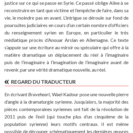
justice sur ce qui se passe en Syrie. Ce passé oblige Aline à se
reconstruire en tant que victime et l’empêche de faire, dans sa
vie, le moindre pas en avant. L’intrigue se déroule sur fond de
poursuites judiciaires en cours d’un certain nombre d’officiers
du renseignement syrien en Europe, en particulier le très
médiatique procès d’Anouar Arslan en Allemagne. Ce texte
s’appuie sur une écriture au miroir ou spéculaire qui offre à la
matière dramatique un déplacement du réel à l’imaginaire
puis de l’imaginaire à l’imagination de l’imaginaire avant de
revenir, par une vérité dramatique nouvelle, au réel.
REGARD DU TRADUCTEUR
En écrivant
Braveheart
, Wael Kadour pose une nouvelle pierre
d’angle à la dramaturgie syrienne. Jusqu’alors, la majorité des
pièces contemporaines syriennes ont fait de la révolution de
2011 puis de l’exil (qui touche plus d’un cinquième de la
population syrienne) leurs motifs centraux. Il est même
possible de découper schématiquement les dernières œuvres