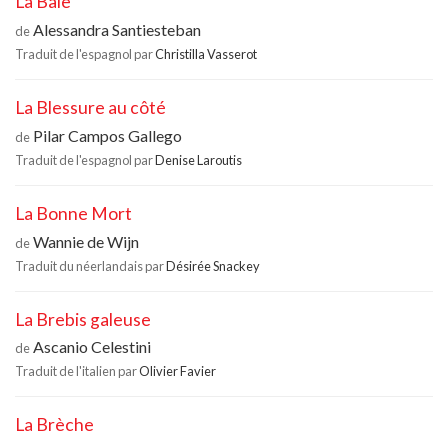
La Baie
Alessandra Santiesteban
de
Traduit de l'espagnol par
Christilla Vasserot
La Blessure au côté
Pilar Campos Gallego
de
Traduit de l'espagnol par
Denise Laroutis
La Bonne Mort
Wannie de Wijn
de
Traduit du néerlandais par
Désirée Snackey
La Brebis galeuse
Ascanio Celestini
de
Traduit de l'italien par
Olivier Favier
La Brèche