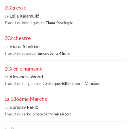
L'Ogresse
Lejla Kalamujić
de
Traduit du bosniaque par
Tiana Krivokapic
L'Orchestre
Victor Slavkine
de
Traduit du russe par
Simone Sentz-Michel
L'Oreille humaine
Alexandra Wood
de
Traduit de l'anglais par
Dominique Hollier
et
Sarah Vermande
La 186ème Marche
Borislav Pekiċ
de
Traduit du serbo-croate par
Mireille Robin