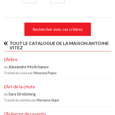
Rechercher avec ces critères
TOUT LE CATALOGUE DE LA MAISON ANTOINE
VITEZ
L'Arbre
Alexandre Moltchanov
de
Traduit du russe par
Athanase Popov
L'Art de la chute
Sara Stridsberg
de
Traduit du suédois par
Marianne Ségol
L'Auberge des esprits