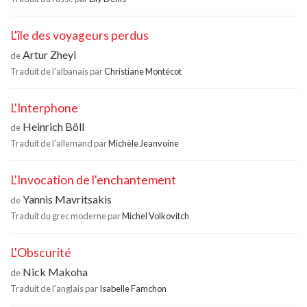
L'île des voyageurs perdus
Artur Zheyi
de
Traduit de l'albanais par
Christiane Montécot
L'Interphone
Heinrich Böll
de
Traduit de l'allemand par
Michèle Jeanvoine
L'Invocation de l'enchantement
Yannis Mavritsakis
de
Traduit du grec moderne par
Michel Volkovitch
L'Obscurité
Nick Makoha
de
Traduit de l'anglais par
Isabelle Famchon