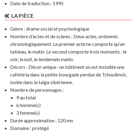
Date de traduction : 1995
LA PIÈCE
Genre :
drame social et psychologique
Nombre d'actes et de scènes :
Deux actes, ordonnés
chronologiquement. Le premier acte ne comporte qu’un
tableau, le matin. Le second comporte trois moments : le
soir, la nuit, le lendemain matin.
Décors :
Décor unique : un bâtiment où est installée une
cafétéria dans la petite bourgade perdue de Tchoulimsk,
isolée dans la taïga sibérienne.
Nombre de personnages :
9 au total
6 homme(s)
3 femme(s)
Durée approximative :
120 mn
Domaine :
protégé