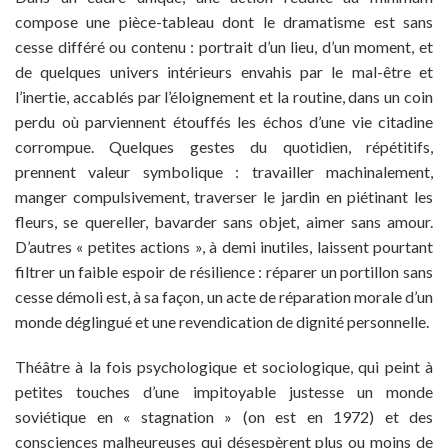
compose une pièce-tableau dont le dramatisme est sans
cesse différé ou contenu : portrait d’un lieu, d’un moment, et
de quelques univers intérieurs envahis par le mal-être et
l’inertie, accablés par l’éloignement et la routine, dans un coin
perdu où parviennent étouffés les échos d’une vie citadine
corrompue. Quelques gestes du quotidien, répétitifs,
prennent valeur symbolique : travailler machinalement,
manger compulsivement, traverser le jardin en piétinant les
fleurs, se quereller, bavarder sans objet, aimer sans amour.
D’autres « petites actions », à demi inutiles, laissent pourtant
filtrer un faible espoir de résilience : réparer un portillon sans
cesse démoli est, à sa façon, un acte de réparation morale d’un
monde déglingué et une revendication de dignité personnelle.
Théâtre à la fois psychologique et sociologique, qui peint à
petites touches d’une impitoyable justesse un monde
soviétique en « stagnation » (on est en 1972) et des
consciences malheureuses qui désespèrent plus ou moins de