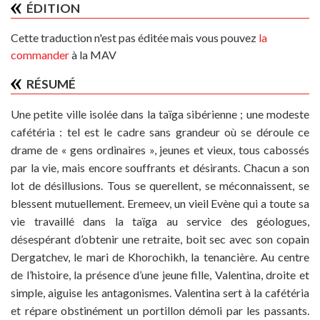
ÉDITION
Cette traduction n'est pas éditée mais vous pouvez
la
commander
à la MAV
RÉSUMÉ
Une petite ville isolée dans la taïga sibérienne ; une modeste
cafétéria : tel est le cadre sans grandeur où se déroule ce
drame de « gens ordinaires », jeunes et vieux, tous cabossés
par la vie, mais encore souffrants et désirants. Chacun a son
lot de désillusions. Tous se querellent, se méconnaissent, se
blessent mutuellement. Eremeev, un vieil Evène qui a toute sa
vie travaillé dans la taïga au service des géologues,
désespérant d’obtenir une retraite, boit sec avec son copain
Dergatchev, le mari de Khorochikh, la tenancière. Au centre
de l’histoire, la présence d’une jeune fille, Valentina, droite et
simple, aiguise les antagonismes. Valentina sert à la cafétéria
et répare obstinément un portillon démoli par les passants.