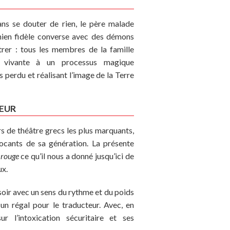
ans se douter de rien, le père malade
chien fidèle converse avec des démons
ntrer : tous les membres de la famille
e vivante à un processus magique
s perdu et réalisant l’image de la Terre
EUR
rs de théâtre grecs les plus marquants,
vocants de sa génération. La présente
 rouge
ce qu’il nous a donné jusqu’ici de
ux.
soir avec un sens du rythme et du poids
un régal pour le traducteur. Avec, en
sur l’intoxication sécuritaire et ses