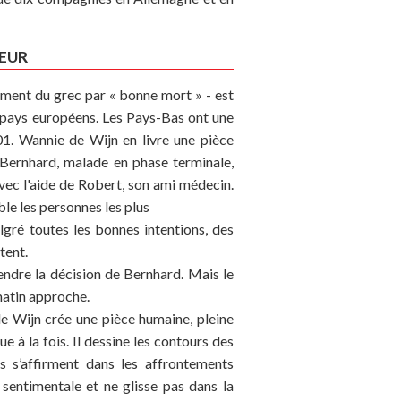
EUR
lement du grec par « bonne mort » - est
 pays européens. Les Pays-Bas ont une
001. Wannie de Wijn en livre une pièce
 Bernhard, malade en phase terminale,
avec l'aide de Robert, son ami médecin.
mble les personnes les plus
lgré toutes les bonnes intentions, des
tent.
ndre la décision de Bernhard. Mais le
matin approche.
e Wijn crée une pièce humaine, pleine
e à la fois. Il dessine les contours des
 s’affirment dans les affrontements
 sentimentale et ne glisse pas dans la