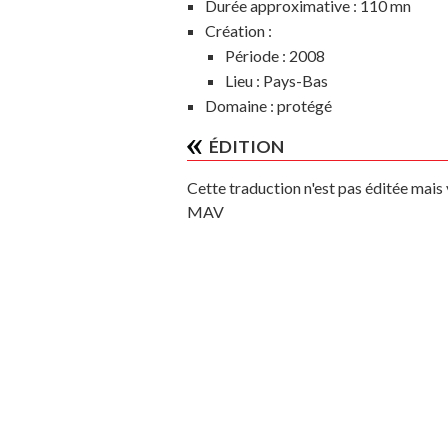
Durée approximative :
110 mn
Création :
Période :
2008
Lieu :
Pays-Bas
Domaine :
protégé
ÉDITION
Cette traduction n'est pas éditée mai
MAV