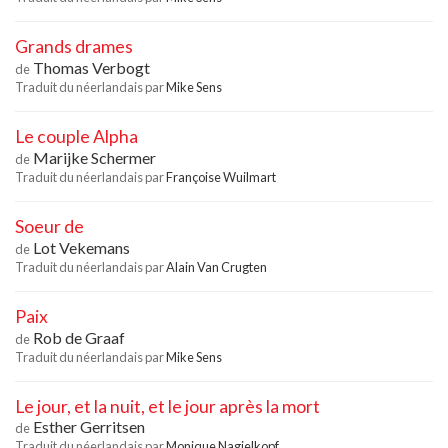
Grands drames
Thomas Verbogt
de
Traduit du néerlandais par
Mike Sens
Le couple Alpha
Marijke Schermer
de
Traduit du néerlandais par
Françoise Wuilmart
Soeur de
Lot Vekemans
de
Traduit du néerlandais par
Alain Van Crugten
Paix
Rob de Graaf
de
Traduit du néerlandais par
Mike Sens
Le jour, et la nuit, et le jour après la mort
Esther Gerritsen
de
Traduit du néerlandais par
Monique Nagielkopf