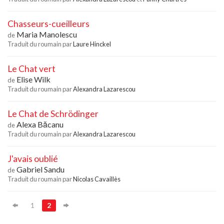
Chasseurs-cueilleurs
Maria Manolescu
de
Traduit du roumain par
Laure Hinckel
Le Chat vert
Elise Wilk
de
Traduit du roumain par
Alexandra Lazarescou
Le Chat de Schrödinger
Alexa Băcanu
de
Traduit du roumain par
Alexandra Lazarescou
J'avais oublié
Gabriel Sandu
de
Traduit du roumain par
Nicolas Cavaillès
1
2