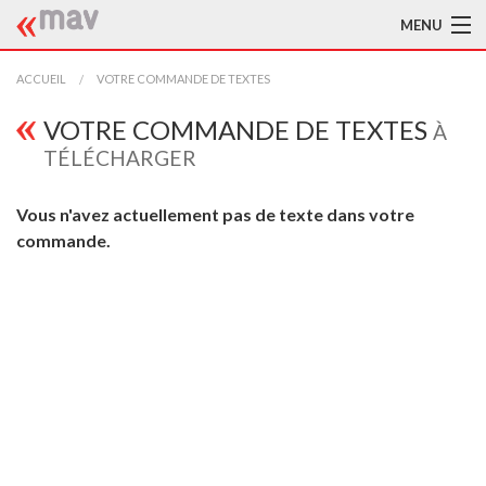
MENU
ACCUEIL
ACCUEIL
VOTRE COMMANDE DE TEXTES
LA MAV
VOTRE COMMANDE DE TEXTES
À
TÉLÉCHARGER
BIBLIOTHÈQUE
Vous n'avez actuellement pas de texte dans votre
TRADUCTEURS
commande.
AIDE À LA TRADUCTION
PUBLICATIONS
À L'AFFICHE