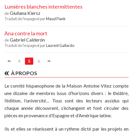
Lumières blanches intermittentes
Giuliana Kiersz
de
Traduit de l'espagnol par
Maud Flank
Ana contre la mort
Gabriel Calderón
de
Traduit de l'espagnol par
Laurent Gallardo
4
5
6
À PROPOS
Le comité hispanophone de la Maison Antoine Vitez compte
une dizaine de membres issus d’horizons divers : le théâtre,
l’édition, l’université… Tous sont des lecteurs assidus qui
chaque année découvrent, s’échangent et font circuler des
pièces en provenance d’Espagne et d’Amérique latine.
Ils et elles se réunissent à un rythme dicté par les projets en