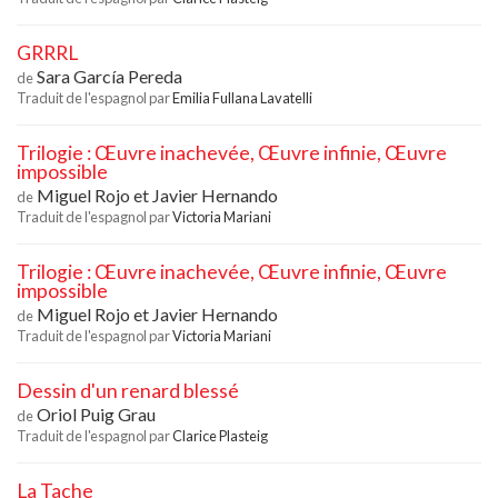
GRRRL
Sara García Pereda
de
Traduit de l'espagnol par
Emilia Fullana Lavatelli
Trilogie : Œuvre inachevée, Œuvre infinie, Œuvre
impossible
Miguel Rojo
et
Javier Hernando
de
Traduit de l'espagnol par
Victoria Mariani
Trilogie : Œuvre inachevée, Œuvre infinie, Œuvre
impossible
Miguel Rojo
et
Javier Hernando
de
Traduit de l'espagnol par
Victoria Mariani
Dessin d'un renard blessé
Oriol Puig Grau
de
Traduit de l'espagnol par
Clarice Plasteig
La Tache