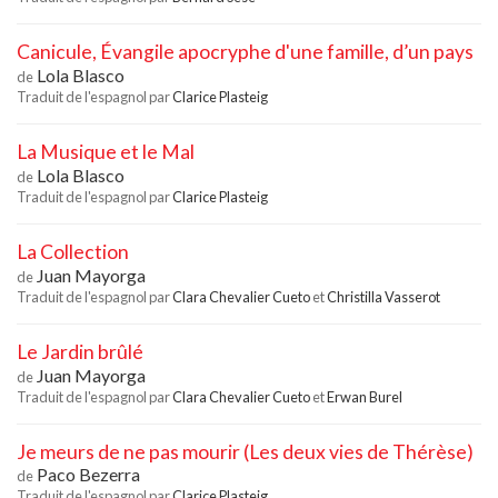
Canicule, Évangile apocryphe d'une famille, d’un pays
Lola Blasco
de
Traduit de l'espagnol par
Clarice Plasteig
La Musique et le Mal
Lola Blasco
de
Traduit de l'espagnol par
Clarice Plasteig
La Collection
Juan Mayorga
de
Traduit de l'espagnol par
Clara Chevalier Cueto
et
Christilla Vasserot
Le Jardin brûlé
Juan Mayorga
de
Traduit de l'espagnol par
Clara Chevalier Cueto
et
Erwan Burel
Je meurs de ne pas mourir (Les deux vies de Thérèse)
Paco Bezerra
de
Traduit de l'espagnol par
Clarice Plasteig