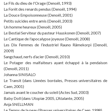
Le Fils du dieu de l'Orage (Denoël, 1993)
La Forêt des renards pendus (Denoël, 1994)
La Douce Empoisonneuse (Denoël, 2001)
Petits suicides entre amis (Denoël, 2003)
Un homme heureux (Denoël, 2005)
Le Bestial Serviteur du pasteur Huuskonen (Denoël, 2007)
Le Cantique de l'apocalypse joyeuse (Denoël, 2008)
Les Dix Femmes de l’industriel Rauno Rämekorpi (Denoël,
2009)
Sangchaud, nerfs d’acier (Denoël, 2010)
Le Potager des malfaiteurs ayant échappé à la pendaison
(Denoël, 2011)
Johanna SINISALO
Le Transit (dans Linnées boréales, Presses universitaires de
Caen, 2001)
Jamais avant le coucher du soleil (Actes Sud, 2003)
Baby Doll (dans Utopiæ 2005, L’Atalante, 2005)
Anja SNELLMAN
Le Temps de la peau (Presses universitaires de Caen, 1998)