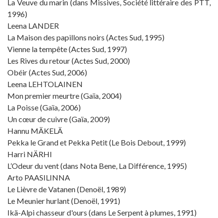
La Veuve du marin (dans Missives, Société littéraire des PTT,
1996)
Leena LANDER
La Maison des papillons noirs (Actes Sud, 1995)
Vienne la tempête (Actes Sud, 1997)
Les Rives du retour (Actes Sud, 2000)
Obéir (Actes Sud, 2006)
Leena LEHTOLAINEN
Mon premier meurtre (Gaïa, 2004)
La Poisse (Gaïa, 2006)
Un cœur de cuivre (Gaïa, 2009)
Hannu MÄKELÄ
Pekka le Grand et Pekka Petit (Le Bois Debout, 1999)
Harri NÄRHI
L’Odeur du vent (dans Nota Bene, La Différence, 1995)
Arto PAASILINNA
Le Lièvre de Vatanen (Denoël, 1989)
Le Meunier hurlant (Denoël, 1991)
Ikä-Alpi chasseur d'ours (dans Le Serpent à plumes, 1991)