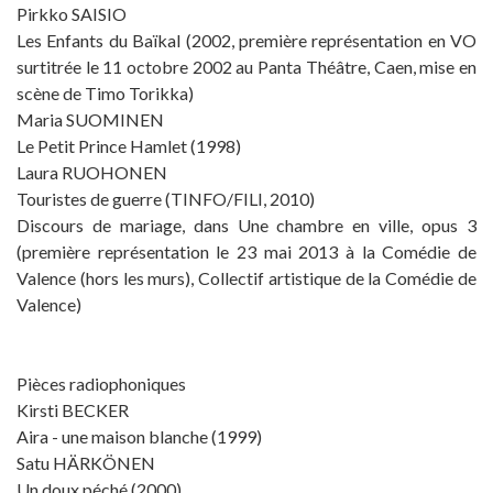
Pirkko SAISIO
Les Enfants du Baïkal (2002, première représentation en VO
surtitrée le 11 octobre 2002 au Panta Théâtre, Caen, mise en
scène de Timo Torikka)
Maria SUOMINEN
Le Petit Prince Hamlet (1998)
Laura RUOHONEN
Touristes de guerre (TINFO/FILI, 2010)
Discours de mariage, dans Une chambre en ville, opus 3
(première représentation le 23 mai 2013 à la Comédie de
Valence (hors les murs), Collectif artistique de la Comédie de
Valence)
Pièces radiophoniques
Kirsti BECKER
Aira - une maison blanche (1999)
Satu HÄRKÖNEN
Un doux péché (2000)