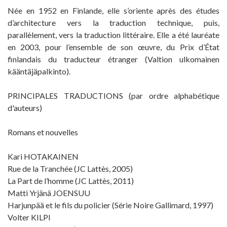
Née en 1952 en Finlande, elle s’oriente après des études
d’architecture vers la traduction technique, puis,
parallèlement, vers la traduction littéraire. Elle a été lauréate
en 2003, pour l’ensemble de son œuvre, du Prix d’État
finlandais du traducteur étranger (Valtion ulkomainen
kääntäjäpalkinto).
PRINCIPALES TRADUCTIONS (par ordre alphabétique
d'auteurs)
Romans et nouvelles
Kari HOTAKAINEN
Rue de la Tranchée (JC Lattès, 2005)
La Part de l’homme (JC Lattès, 2011)
Matti Yrjänä JOENSUU
Harjunpää et le fils du policier (Série Noire Gallimard, 1997)
Volter KILPI