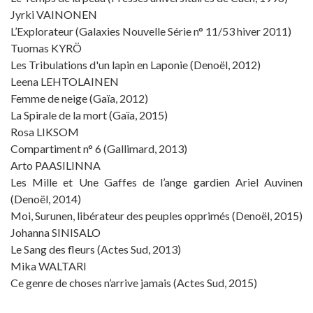
Jyrki VAINONEN
L’Explorateur (Galaxies Nouvelle Série n° 11/53 hiver 2011)
Tuomas KYRÖ
Les Tribulations d'un lapin en Laponie (Denoël, 2012)
Leena LEHTOLAINEN
Femme de neige (Gaïa, 2012)
La Spirale de la mort (Gaïa, 2015)
Rosa LIKSOM
Compartiment n° 6 (Gallimard, 2013)
Arto PAASILINNA
Les Mille et Une Gaffes de l’ange gardien Ariel Auvinen
(Denoël, 2014)
Moi, Surunen, libérateur des peuples opprimés (Denoël, 2015)
Johanna SINISALO
Le Sang des fleurs (Actes Sud, 2013)
Mika WALTARI
Ce genre de choses n’arrive jamais (Actes Sud, 2015)