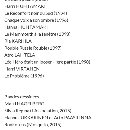
Harri HUHTAMÄKI
Le Réconfort noir du Sud (1994)
Chaque voix a son ombre (1996)
Hanna HUHTAMÄKI
Le Mammouth à la fenêtre (1998)
Ria KARHILA
Rouble Russie Rouble (1997)
Atro LAHTELA
Léo Héro était un looser - Ière partie (1998)
Harri VIRTANEN
Le Problème (1996)
Bandes dessinées
Matti HAGELBERG
Silvia Regina (L'Association, 2015)
Hannu LUKKARINEN et Arto PAASILINNA
Ronkoteus (Mosquito, 2015)