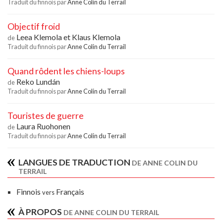
Traduit du finnois par
Anne Colin du Terrail
Objectif froid
Leea Klemola
et
Klaus Klemola
de
Traduit du finnois par
Anne Colin du Terrail
Quand rôdent les chiens-loups
Reko Lundán
de
Traduit du finnois par
Anne Colin du Terrail
Touristes de guerre
Laura Ruohonen
de
Traduit du finnois par
Anne Colin du Terrail
LANGUES DE TRADUCTION
DE ANNE COLIN DU
TERRAIL
Finnois
Français
vers
À PROPOS
DE ANNE COLIN DU TERRAIL