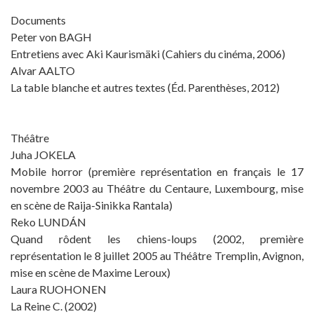
Documents
Peter von BAGH
Entretiens avec Aki Kaurismäki (Cahiers du cinéma, 2006)
Alvar AALTO
La table blanche et autres textes (Éd. Parenthèses, 2012)
Théâtre
Juha JOKELA
Mobile horror (première représentation en français le 17
novembre 2003 au Théâtre du Centaure, Luxembourg, mise
en scène de Raija-Sinikka Rantala)
Reko LUNDÁN
Quand rôdent les chiens-loups (2002, première
représentation le 8 juillet 2005 au Théâtre Tremplin, Avignon,
mise en scène de Maxime Leroux)
Laura RUOHONEN
La Reine C. (2002)