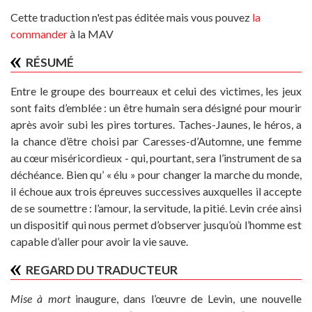
Cette traduction n'est pas éditée mais vous pouvez
la
commander
à la MAV
RÉSUMÉ
Entre le groupe des bourreaux et celui des victimes, les jeux
sont faits d’emblée : un être humain sera désigné pour mourir
après avoir subi les pires tortures. Taches-Jaunes, le héros, a
la chance d’être choisi par Caresses-d’Automne, une femme
au cœur miséricordieux - qui, pourtant, sera l’instrument de sa
déchéance. Bien qu’ « élu » pour changer la marche du monde,
il échoue aux trois épreuves successives auxquelles il accepte
de se soumettre : l’amour, la servitude, la pitié. Levin crée ainsi
un dispositif qui nous permet d’observer jusqu’où l’homme est
capable d’aller pour avoir la vie sauve.
REGARD DU TRADUCTEUR
Mise à mort
inaugure, dans l’œuvre de Levin, une nouvelle