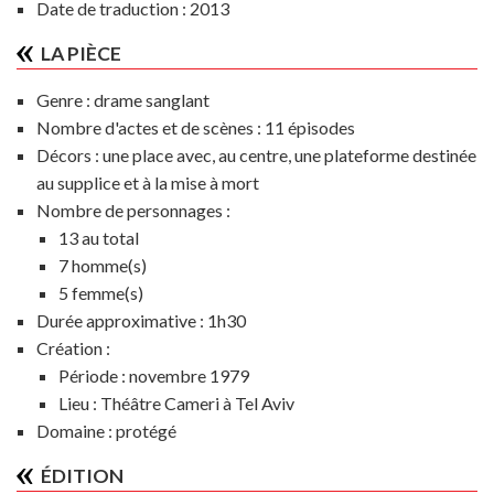
Date de traduction : 2013
LA PIÈCE
Genre :
drame sanglant
Nombre d'actes et de scènes :
11 épisodes
Décors :
une place avec, au centre, une plateforme destinée
au supplice et à la mise à mort
Nombre de personnages :
13 au total
7 homme(s)
5 femme(s)
Durée approximative :
1h30
Création :
Période :
novembre 1979
Lieu :
Théâtre Cameri à Tel Aviv
Domaine :
protégé
ÉDITION