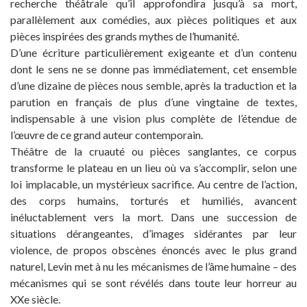
recherche théâtrale qu’il approfondira jusqu’à sa mort,
parallèlement aux comédies, aux pièces politiques et aux
pièces inspirées des grands mythes de l’humanité.
D’une écriture particulièrement exigeante et d’un contenu
dont le sens ne se donne pas immédiatement, cet ensemble
d’une dizaine de pièces nous semble, après la traduction et la
parution en français de plus d’une vingtaine de textes,
indispensable à une vision plus complète de l’étendue de
l’œuvre de ce grand auteur contemporain.
Théâtre de la cruauté ou pièces sanglantes, ce corpus
transforme le plateau en un lieu où va s’accomplir, selon une
loi implacable, un mystérieux sacrifice. Au centre de l’action,
des corps humains, torturés et humiliés, avancent
inéluctablement vers la mort. Dans une succession de
situations dérangeantes, d’images sidérantes par leur
violence, de propos obscènes énoncés avec le plus grand
naturel, Levin met à nu les mécanismes de l’âme humaine – des
mécanismes qui se sont révélés dans toute leur horreur au
XXe siècle.