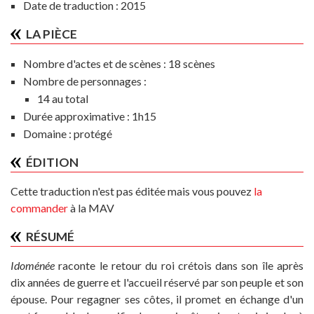
Date de traduction : 2015
LA PIÈCE
Nombre d'actes et de scènes :
18 scènes
Nombre de personnages :
14 au total
Durée approximative :
1h15
Domaine :
protégé
ÉDITION
Cette traduction n'est pas éditée mais vous pouvez
la
commander
à la MAV
RÉSUMÉ
Idoménée
raconte le retour du roi crétois dans son île après
dix années de guerre et l'accueil réservé par son peuple et son
épouse. Pour regagner ses côtes, il promet en échange d'un