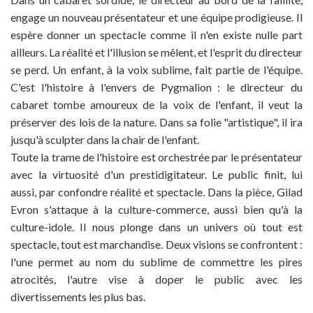
engage un nouveau présentateur et une équipe prodigieuse. Il
espère donner un spectacle comme il n'en existe nulle part
ailleurs. La réalité et l'illusion se mêlent, et l'esprit du directeur
se perd. Un enfant, à la voix sublime, fait partie de l'équipe.
C'est l'histoire à l'envers de Pygmalion : le directeur du
cabaret tombe amoureux de la voix de l'enfant, il veut la
préserver des lois de la nature. Dans sa folie "artistique", il ira
jusqu'à sculpter dans la chair de l'enfant.
Toute la trame de l'histoire est orchestrée par le présentateur
avec la virtuosité d'un prestidigitateur. Le public finit, lui
aussi, par confondre réalité et spectacle. Dans la pièce, Gilad
Evron s'attaque à la culture-commerce, aussi bien qu'à la
culture-idole. Il nous plonge dans un univers où tout est
spectacle, tout est marchandise. Deux visions se confrontent :
l'une permet au nom du sublime de commettre les pires
atrocités, l'autre vise à doper le public avec les
divertissements les plus bas.