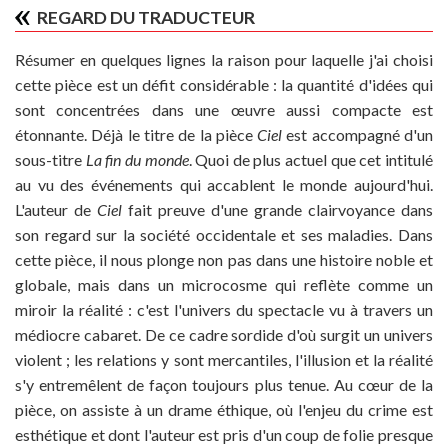
REGARD DU TRADUCTEUR
Résumer en quelques lignes la raison pour laquelle j'ai choisi
cette pièce est un défit considérable : la quantité d'idées qui
sont concentrées dans une œuvre aussi compacte est
étonnante. Déjà le titre de la pièce
Ciel
est accompagné d'un
sous-titre
La fin du monde
. Quoi de plus actuel que cet intitulé
au vu des événements qui accablent le monde aujourd'hui.
L'auteur de
Ciel
fait preuve d'une grande clairvoyance dans
son regard sur la société occidentale et ses maladies. Dans
cette pièce, il nous plonge non pas dans une histoire noble et
globale, mais dans un microcosme qui reflète comme un
miroir la réalité : c'est l'univers du spectacle vu à travers un
médiocre cabaret. De ce cadre sordide d'où surgit un univers
violent ; les relations y sont mercantiles, l'illusion et la réalité
s'y entremêlent de façon toujours plus tenue. Au cœur de la
pièce, on assiste à un drame éthique, où l'enjeu du crime est
esthétique et dont l'auteur est pris d'un coup de folie presque