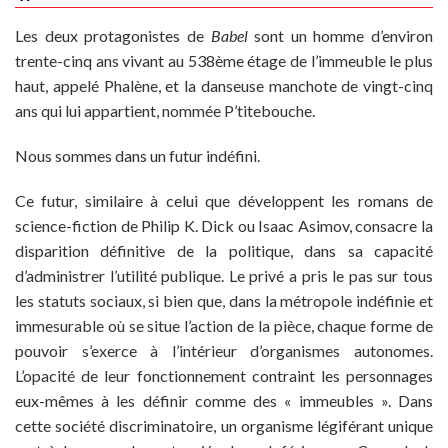
Les deux protagonistes de
Babel
sont un homme d’environ
trente-cinq ans vivant au 538ème étage de l’immeuble le plus
haut, appelé Phalène, et la danseuse manchote de vingt-cinq
ans qui lui appartient, nommée P’titebouche.
Nous sommes dans un futur indéfini.
Ce futur, similaire à celui que développent les romans de
science-fiction de Philip K. Dick ou Isaac Asimov, consacre la
disparition définitive de la politique, dans sa capacité
d’administrer l’utilité publique. Le privé a pris le pas sur tous
les statuts sociaux, si bien que, dans la métropole indéfinie et
immesurable où se situe l’action de la pièce, chaque forme de
pouvoir s’exerce à l’intérieur d’organismes autonomes.
L’opacité de leur fonctionnement contraint les personnages
eux-mêmes à les définir comme des « immeubles ». Dans
cette société discriminatoire, un organisme légiférant unique