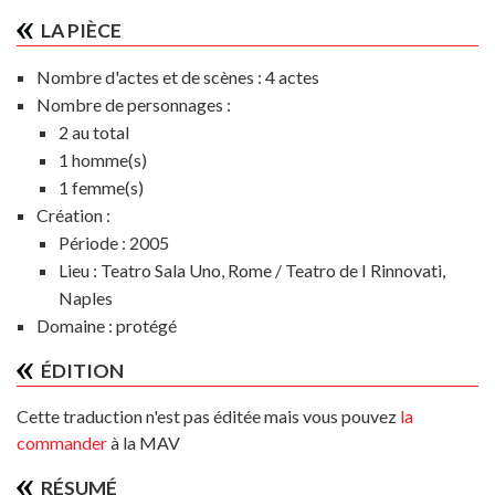
LA PIÈCE
Nombre d'actes et de scènes :
4 actes
Nombre de personnages :
2 au total
1 homme(s)
1 femme(s)
Création :
Période :
2005
Lieu :
Teatro Sala Uno, Rome / Teatro de I Rinnovati,
Naples
Domaine :
protégé
ÉDITION
Cette traduction n'est pas éditée mais vous pouvez
la
commander
à la MAV
RÉSUMÉ