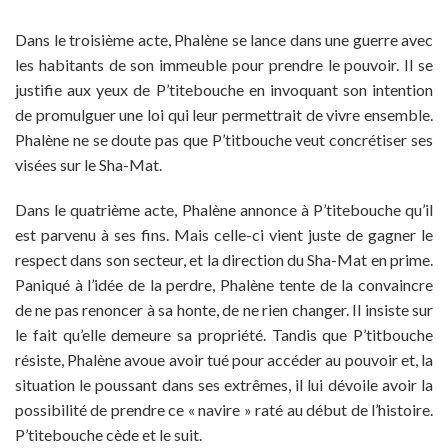
Dans le troisième acte, Phalène se lance dans une guerre avec
les habitants de son immeuble pour prendre le pouvoir. Il se
justifie aux yeux de P’titebouche en invoquant son intention
de promulguer une loi qui leur permettrait de vivre ensemble.
Phalène ne se doute pas que P’titbouche veut concrétiser ses
visées sur le Sha-Mat.
Dans le quatrième acte, Phalène annonce à P’titebouche qu’il
est parvenu à ses fins. Mais celle-ci vient juste de gagner le
respect dans son secteur, et la direction du Sha-Mat en prime.
Paniqué à l’idée de la perdre, Phalène tente de la convaincre
de ne pas renoncer à sa honte, de ne rien changer. Il insiste sur
le fait qu’elle demeure sa propriété. Tandis que P’titbouche
résiste, Phalène avoue avoir tué pour accéder au pouvoir et, la
situation le poussant dans ses extrêmes, il lui dévoile avoir la
possibilité de prendre ce « navire » raté au début de l’histoire.
P’titebouche cède et le suit.