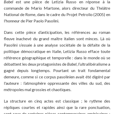
Babel
est une pièce de Letizia Russo en réponse à la
commande de Mario Martone, alors directeur du Théâtre
National de Rome, dans le cadre du Projet Petrolio (2005) en
l'honneur de Pier Paolo Pasolini.
Dans cette pièce d’anticipation, les références au roman
fleuve inachevé du grand maître italien sont minces. Là où
Pasolini s’essaie à une analyse sociétale de la défaite de la
politique démocratique en Italie, Letizia Russo efface toute
référence géographique et temporelle : dans le monde où se
débattent les deux protagonistes de
Babel
, l’ultralibéralisme a
gagné depuis longtemps. Pourtant un trait fondamental
demeure, comme si ce corpus pasolinien avait été digéré par
l'auteure : l’atmosphère oppressante des villes du sud, des
métropoles mal grossies et chaotiques.
La structure en cinq actes est classique ; le rythme des
répliques courtes et rapides ainsi que la rare ponctuation,
sont ceux de certaines pièces contemporaines américaines ;