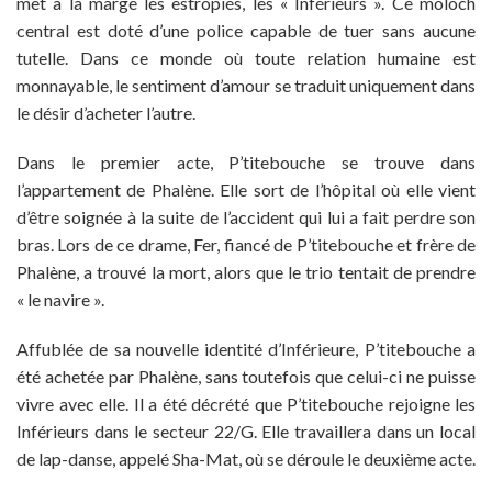
met à la marge les estropiés, les « Inférieurs ». Ce moloch
central est doté d’une police capable de tuer sans aucune
tutelle. Dans ce monde où toute relation humaine est
monnayable, le sentiment d’amour se traduit uniquement dans
le désir d’acheter l’autre.
Dans le premier acte, P’titebouche se trouve dans
l’appartement de Phalène. Elle sort de l’hôpital où elle vient
d’être soignée à la suite de l’accident qui lui a fait perdre son
bras. Lors de ce drame, Fer, fiancé de P’titebouche et frère de
Phalène, a trouvé la mort, alors que le trio tentait de prendre
« le navire ».
Affublée de sa nouvelle identité d’Inférieure, P’titebouche a
été achetée par Phalène, sans toutefois que celui-ci ne puisse
vivre avec elle. Il a été décrété que P’titebouche rejoigne les
Inférieurs dans le secteur 22/G. Elle travaillera dans un local
de lap-danse, appelé Sha-Mat, où se déroule le deuxième acte.