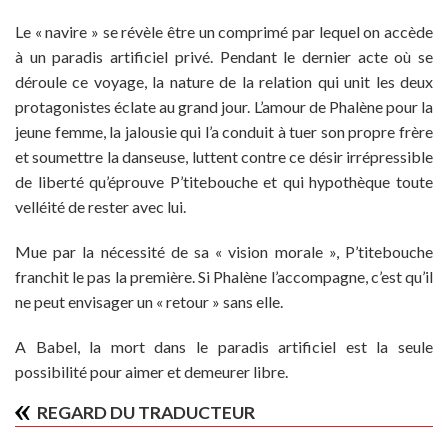
Le « navire » se révèle être un comprimé par lequel on accède
à un paradis artificiel privé. Pendant le dernier acte où se
déroule ce voyage, la nature de la relation qui unit les deux
protagonistes éclate au grand jour. L’amour de Phalène pour la
jeune femme, la jalousie qui l’a conduit à tuer son propre frère
et soumettre la danseuse, luttent contre ce désir irrépressible
de liberté qu’éprouve P’titebouche et qui hypothèque toute
velléité de rester avec lui.
Mue par la nécessité de sa « vision morale », P’titebouche
franchit le pas la première. Si Phalène l’accompagne, c’est qu’il
ne peut envisager un « retour » sans elle.
A Babel, la mort dans le paradis artificiel est la seule
possibilité pour aimer et demeurer libre.
REGARD DU TRADUCTEUR