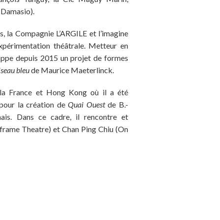
 Damasio).
es, la Compagnie L’ARGILE et l’imagine
périmentation théâtrale. Metteur en
loppe depuis 2015 un projet de formes
iseau bleu
de Maurice Maeterlinck.
e la France et Hong Kong où il a été
 pour la création de
Quai Ouest
de B.-
ais. Dans ce cadre, il rencontre et
eframe Theatre) et Chan Ping Chiu (On