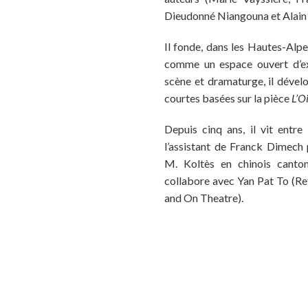
Dieudonné Niangouna et Alain
Il fonde, dans les Hautes-Alp
comme un espace ouvert d’ex
scène et dramaturge, il déve
courtes basées sur la pièce
L’O
Depuis cinq ans, il vit entr
l’assistant de Franck Dimech
M. Koltès en chinois canton
collabore avec Yan Pat To (R
and On Theatre).