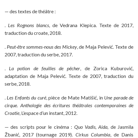
— des textes de théâtre :
.
Les Rognons blancs
, de Vedrana Klepica. Texte de 2017,
traduction du croate, 2018.
.
Peut-être sommes-nous des Mickey
, de Maja Pelević. Texte de
2007, traduction du serbe, 2017.
.
La potion de feuilles de pêcher
, de Zorica Kuburović,
adaptation de Maja Pelević. Texte de 2007, traduction du
serbe, 2018.
.
Les Enfants du curé
, pièce de Mate Matišić, in
Une parade de
cirque. Anthologie des écritures théâtrales contemporaines de
Croatie
, L’espace d’un instant, 2012.
— des scripts pour le cinéma :
Quo Vadis, Aida,
de Jasmila
Žbanić, 2017 (tournage 2019).
Cirkus Columbia
, de Danis