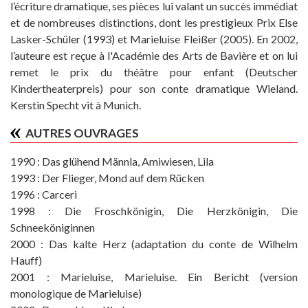
l’écriture dramatique, ses pièces lui valant un succès immédiat
et de nombreuses distinctions, dont les prestigieux Prix Else
Lasker-Schüler (1993) et Marieluise Fleißer (2005). En 2002,
l’auteure est reçue à l'Académie des Arts de Bavière et on lui
remet le prix du théâtre pour enfant (Deutscher
Kindertheaterpreis) pour son conte dramatique Wieland.
Kerstin Specht vit à Munich.
AUTRES OUVRAGES
1990 : Das glühend Männla, Amiwiesen, Lila
1993 : Der Flieger, Mond auf dem Rücken
1996 : Carceri
1998 : Die Froschkönigin, Die Herzkönigin, Die
Schneeköniginnen
2000 : Das kalte Herz (adaptation du conte de Wilhelm
Hauff)
2001 : Marieluise, Marieluise. Ein Bericht (version
monologique de Marieluise)