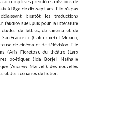
a accompli ses premières missions de
is à l’âge de dix-sept ans. Elle n’a pas
délaissant bientôt les traductions
 l’audiovisuel, puis pour la littérature
es études de lettres, de cinéma et de
, San Francisco (Californie) et Mexico,
teuse de cinéma et de télévision. Elle
ns (Aris Fioretos), du théâtre (Lars
res poétiques (Ida Börjel, Nathalie
sique (Andrew Marvell), des nouvelles
 et des scénarios de fiction.