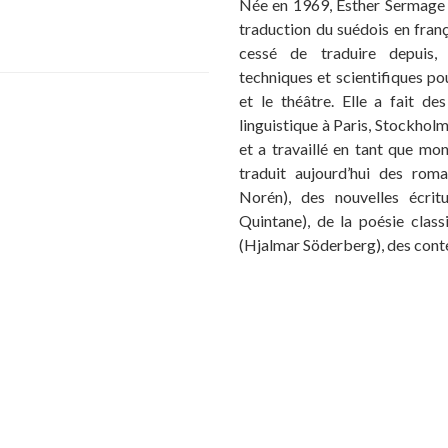
Née en 1969, Esther Sermage 
traduction du suédois en frança
cessé de traduire depuis, 
techniques et scientifiques pour
et le théâtre. Elle a fait d
linguistique à Paris, Stockholm
et a travaillé en tant que mon
traduit aujourd’hui des roma
Norén), des nouvelles écritu
Quintane), de la poésie clas
(Hjalmar Söderberg), des contes