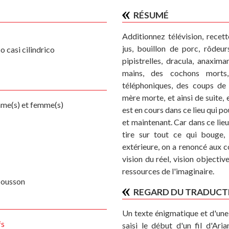
RÉSUMÉ
Additionnez télévision, recett
jus, bouillon de porc, rôdeu
o casi cilindrico
pipistrelles, dracula, anaximan
mains, des cochons morts,
téléphoniques, des coups de 
mère morte, et ainsi de suite, 
me(s) et femme(s)
est en cours dans ce lieu qui pou
et maintenant. Car dans ce lieu
tire sur tout ce qui bouge, 
extérieure, on a renoncé aux 
vision du réel, vision objectiv
ressources de l'imaginaire.
Mousson
REGARD DU TRADUCT
Un texte énigmatique et d'une 
fs
saisi le début d'un fil d'Ari