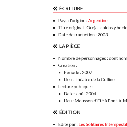
ÉCRITURE
Pays d'origine :
Argentine
Titre original : Orejas caidas y hocic
Date de traduction : 2003
LA PIÈCE
Nombre de personnages :
dont hom
Création :
Période :
2007
Lieu :
Théâtre de la Colline
Lecture publique :
Date : août 2004
Lieu : Mousson d'Eté à Pont-à-
ÉDITION
Edité par :
Les Solitaires Intempesti