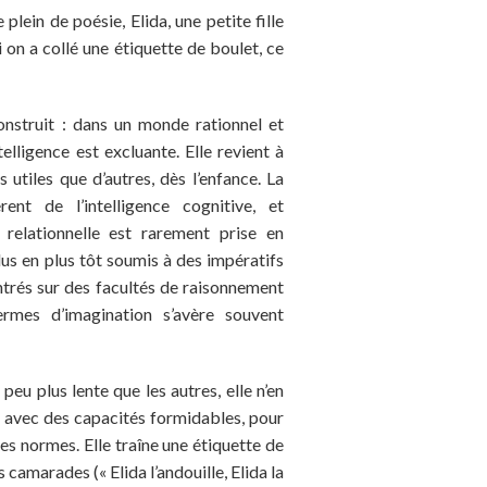
plein de poésie, Elida, une petite fille
i on a collé une étiquette de boulet, ce
onstruit : dans un monde rationnel et
ntelligence est excluante. Elle revient à
s utiles que d’autres, dès l’enfance. La
èrent de l’intelligence cognitive, et
t relationnelle est rarement prise en
us en plus tôt soumis à des impératifs
entrés sur des facultés de raisonnement
rmes d’imagination s’avère souvent
 peu plus lente que les autres, elle n’en
 avec des capacités formidables, pour
les normes. Elle traîne une étiquette de
s camarades (« Elida l’andouille, Elida la