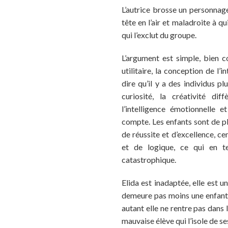
L’autrice brosse un personnage 
tête en l’air et maladroite à qu
qui l’exclut du groupe.
L’argument est simple, bien c
utilitaire, la conception de l’i
dire qu’il y a des individus plu
curiosité, la créativité diff
l’intelligence émotionnelle e
compte. Les enfants sont de pl
de réussite et d’excellence, c
et de logique, ce qui en te
catastrophique.
Elida est inadaptée, elle est un
demeure pas moins une enfant
autant elle ne rentre pas dans 
mauvaise élève qui l’isole de se