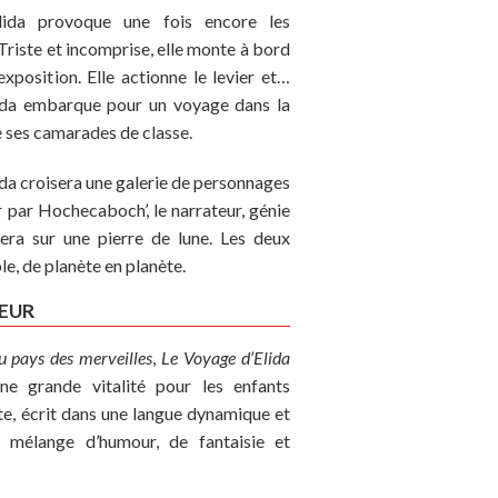
Elida provoque une fois encore les
Triste et incomprise, elle monte à bord
xposition. Elle actionne le levier et…
Elida embarque pour un voyage dans la
e ses camarades de classe.
ida croisera une galerie de personnages
 par Hochecaboch’, le narrateur, génie
rera sur une pierre de lune. Les deux
, de planète en planète.
EUR
u pays des merveilles
,
Le Voyage d’Elida
une grande vitalité pour les enfants
xte, écrit dans une langue dynamique et
t mélange d’humour, de fantaisie et