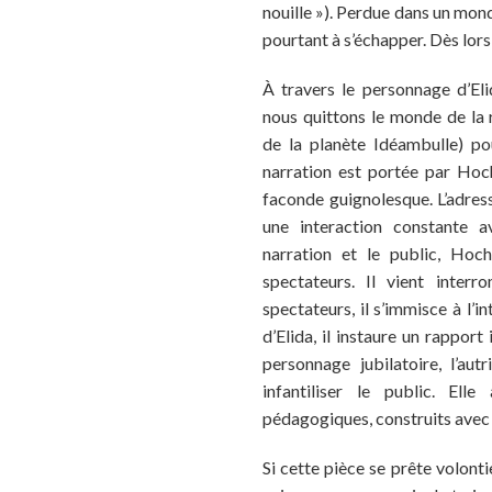
nouille »). Perdue dans un mond
pourtant à s’échapper. Dès lors, 
À travers le personnage d’Eli
nous quittons le monde de la r
de la planète Idéambulle) po
narration est portée par Hoc
faconde guignolesque. L’adress
une interaction constante av
narration et le public, Hoc
spectateurs. Il vient interr
spectateurs, il s’immisce à l’i
d’Elida, il instaure un rapport
personnage jubilatoire, l’aut
infantiliser le public. Ell
pédagogiques, construits avec 
Si cette pièce se prête volonti