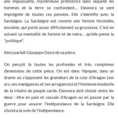
une impuissante, mystérieuse préhistoire dans laquelle les
hommes et la terre se confondent… Eleonora se sent
imprégnée de toutes ces pensées. Elle s'identifie avec
la
Sardaigne. La Sardaigne
est comme une femme fécondée,
enceinte, qui porte assez difficilement sa grossesse. C'est en
suivant sa mentalité de femme et de mère… qu'elle pense la
"politique".
Ainsi parlait Giuseppe Dessi de sa pièce.
On perçoit là toutes les profondes et très complexes
dimensions de cette pièce. On est dans l'épopée, dans un
drame où s'opposent les grandeurs de la cour d'Aragon (ses
ors, ses manigances et ses arrogances) et l'immense modestie
de la misère du peuple sarde. Eleonora doit choisir entre les
deux : être en paix et vassale d'Aragon ou en passer par la
guerre pour assurer l'indépendance de
la Sardaigne. Elle
choisira la voie de l'indépendance.