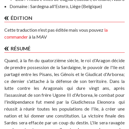
Domaine :
Sardegna all'Estero, Liège (Belgique)
ÉDITION
Cette traduction n'est pas éditée mais vous pouvez
la
commander
à la MAV
RÉSUMÉ
Quand, à la fin du quatorzième siècle, le roi d'Aragon décide
de prendre possession de la Sardaigne, le pouvoir de l'Ile est
partagé entre les Pisans, les Gênois et le Giudicat d'Arborea;
ce dernier s'attache à la défense de son territoire. Dans la
lutte contre les Aragonais qui dure vingt ans, après
l'assassinat de son frère Ugone III d'Arborea, le combat pour
l'indépendance fut mené par la Giudichessa Eleonora qui
réussit à réunir toutes les populations de l'Ile, à créer une
nation et lui donner une constitution. La victoire finale des
Sardes sera effacée par un coup du destin. L'Ile sera ravagée