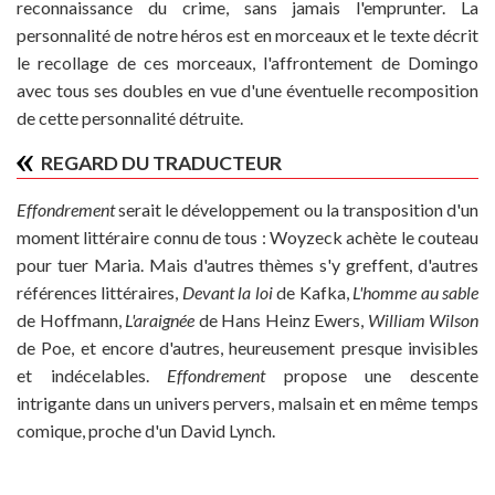
reconnaissance du crime, sans jamais l'emprunter. La
personnalité de notre héros est en morceaux et le texte décrit
le recollage de ces morceaux, l'affrontement de Domingo
avec tous ses doubles en vue d'une éventuelle recomposition
de cette personnalité détruite.
REGARD DU TRADUCTEUR
Effondrement
serait le développement ou la transposition d'un
moment littéraire connu de tous : Woyzeck achète le couteau
pour tuer Maria. Mais d'autres thèmes s'y greffent, d'autres
références littéraires,
Devant la loi
de Kafka,
L'homme au sable
de Hoffmann,
L'araignée
de Hans Heinz Ewers,
William Wilson
de Poe, et encore d'autres, heureusement presque invisibles
et indécelables.
Effondrement
propose une descente
intrigante dans un univers pervers, malsain et en même temps
comique, proche d'un David Lynch.