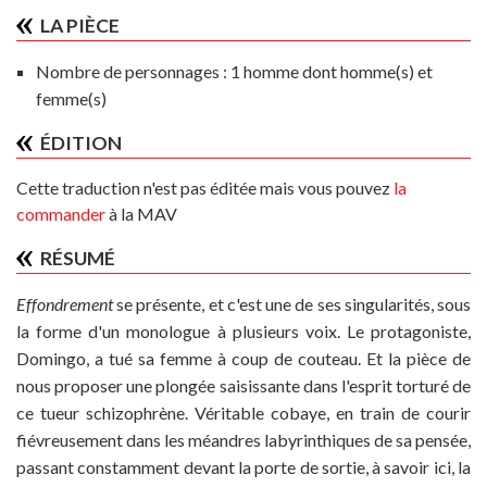
LA PIÈCE
Nombre de personnages :
1 homme dont homme(s) et
femme(s)
ÉDITION
Cette traduction n'est pas éditée mais vous pouvez
la
commander
à la MAV
RÉSUMÉ
Effondrement
se présente, et c'est une de ses singularités, sous
la forme d'un monologue à plusieurs voix. Le protagoniste,
Domingo, a tué sa femme à coup de couteau. Et la pièce de
nous proposer une plongée saisissante dans l'esprit torturé de
ce tueur schizophrène. Véritable cobaye, en train de courir
fiévreusement dans les méandres labyrinthiques de sa pensée,
passant constamment devant la porte de sortie, à savoir ici, la