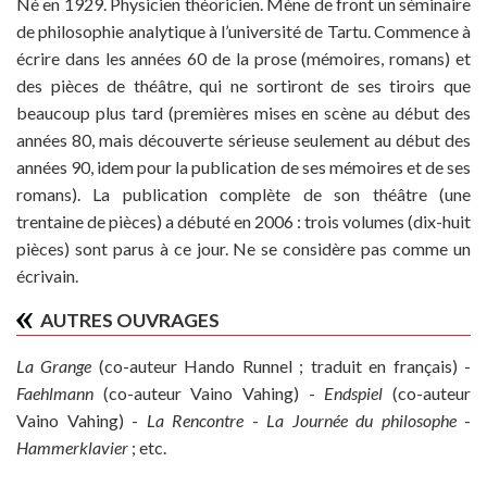
Né en 1929. Physicien théoricien. Mène de front un séminaire
de philosophie analytique à l’université de Tartu. Commence à
écrire dans les années 60 de la prose (mémoires, romans) et
des pièces de théâtre, qui ne sortiront de ses tiroirs que
beaucoup plus tard (premières mises en scène au début des
années 80, mais découverte sérieuse seulement au début des
années 90, idem pour la publication de ses mémoires et de ses
romans). La publication complète de son théâtre (une
trentaine de pièces) a débuté en 2006 : trois volumes (dix-huit
pièces) sont parus à ce jour. Ne se considère pas comme un
écrivain.
AUTRES OUVRAGES
La Grange
(co-auteur Hando Runnel ; traduit en français) -
Faehlmann
(co-auteur Vaino Vahing) -
Endspiel
(co-auteur
Vaino Vahing) -
La Rencontre
-
La Journée du philosophe
-
Hammerklavier
; etc.