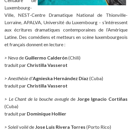
Centaure de
Luxembourg-
Ville, NEST-Centre Dramatique National de Thionville-
Lorraine, APALVA, Université du Luxembourg - s’intéressent
aux écritures dramatiques contemporaines de l’Amérique
Latine. Des comédiens et metteurs en scène luxembourgeois
et français donnent en lecture :
> Neva
de
Guillermo Calderón
(Chili)
traduit par
Christilla Vasserot
> Anesthésie
d'
Agnieska Hernández Díaz
(Cuba)
traduit par
Christilla Vasserot
> Le Chant de la bouche aveugle
de
Jorge Ignacio Cortiñas
(Cuba)
traduit par
Dominique Hollier
> Soleil voilé
de
Jose Luis Rivera Torres
(Porto Rico)