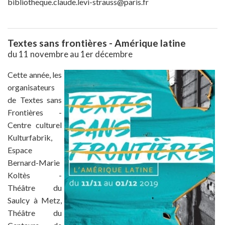
bibliotheque.claude.levi-strauss@paris.fr
Textes sans frontières - Amérique latine
du 11 novembre au 1er décembre
Cette année, les
organisateurs
de Textes sans
Frontières -
Centre culturel
Kulturfabrik,
Espace
Bernard-Marie
Koltès -
Théâtre du
Saulcy à Metz,
Théâtre du