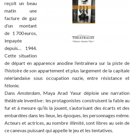
reçoit un beau
matin une
facture de gaz
d’un montant
de 1 700 euros,
impayée
depuis… 1944.
Cette situation
de départ en apparence anodine l’entraînera sur la piste de
l’histoire de son appartement et plus largement de la capitale
néerlandaise sous occupation nazie, entre résistance et
félonie.
Dans
Amsterdam
, Maya Arad Yasur déploie une narration
théâtrale inventive : les protagonistes construisent la fable au
fur et à mesure qu’ils la jouent, s’autorisant des écarts et des
embardées dans les lieux, les époques, les personnages même.
Acteurs et actrices, au nombre illimité, sont libres au sein de
ce canevas puissant qui appelle le jeu et les tentatives.