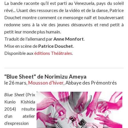
La bande raconte qu’il est parti au Venezuela, pays du soleil
rêvé... Usant des ressources de la vidéo et de la danse, Patrice
Douchet montre comment ce mensonge naïf et bouleversant
redonne sens à la vie des jeunes désœuvrés et rend petit à
petit leur monde plus humain.
Traduit de l'allemand par
Anne Monfort
.
Mise en scène de
Patrice Douchet
.
Disponible aux
éditions Théâtrales
.
"Blue Sheet" de Norimizu Ameya
le 26 mars,
Mousson d’hiver
, Abbaye des Prémontrés
Blue Sheet
(Prix
Kunio Kishida
2014) résulte
d’un atelier
d’expression