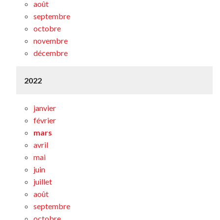
août
septembre
octobre
novembre
décembre
2022
janvier
février
mars
avril
mai
juin
juillet
août
septembre
octobre