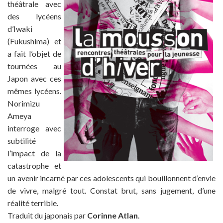
théâtrale avec
des lycéens
d’Iwaki
(Fukushima) et
a fait l’objet de
tournées au
Japon avec ces
mêmes lycéens.
Norimizu
Ameya
interroge avec
subtilité
l’impact de la
catastrophe et
un avenir incarné par ces adolescents qui bouillonnent d’envie
de vivre, malgré tout. Constat brut, sans jugement, d’une
réalité terrible.
Traduit du japonais par
Corinne Atlan
.