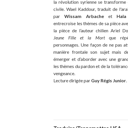
la révolution syrienne se transforme
civile. Wael Kaddour, traduit de l'ara
par
Wissam Arbache
et
Hal
entrecroise les thèmes de sa pièce av
la pièce de l’auteur chilien Ariel 
Jeune Fille et la Mort
que répè
personnages. Une façon de ne pas at
manière frontale son sujet mais de
émerger et d’aborder avec une grand
les thèmes du pardon et de la tolérance
vengeance.
Lecture dirigée par
Guy Régis Junior
.