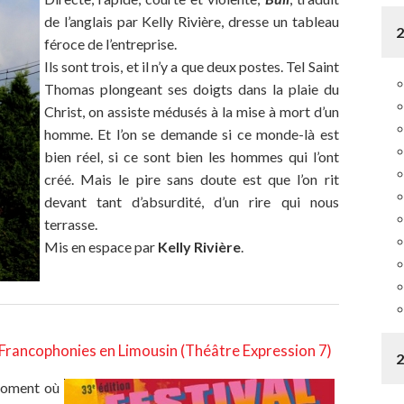
de l’anglais par Kelly Rivière, dresse un tableau
féroce de l’entreprise.
Ils sont trois, et il n’y a que deux postes. Tel Saint
Thomas plongeant ses doigts dans la plaie du
Christ, on assiste médusés à la mise à mort d’un
homme. Et l’on se demande si ce monde-là est
bien réel, si ce sont bien les hommes qui l’ont
créé. Mais le pire sans doute est que l’on rit
devant tant d’absurdité, d’un rire qui nous
terrasse.
Mis en espace par
Kelly Rivière
.
 Francophonies en Limousin (Théâtre Expression 7)
moment où