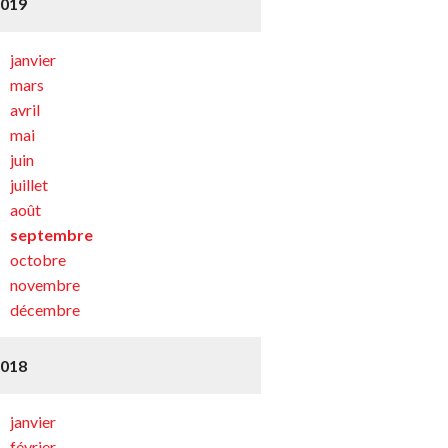
2019
janvier
mars
avril
mai
juin
juillet
août
septembre
octobre
novembre
décembre
2018
janvier
février