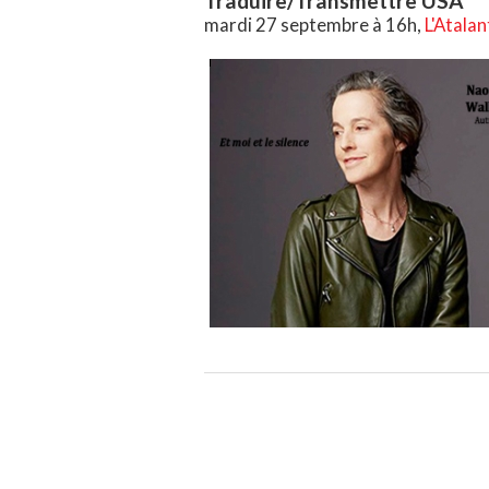
Traduire/Transmettre USA
mardi 27 septembre à 16h,
L'Atalan