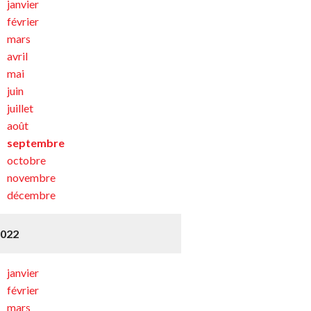
janvier
février
mars
avril
mai
juin
juillet
août
septembre
octobre
novembre
décembre
2022
janvier
février
mars