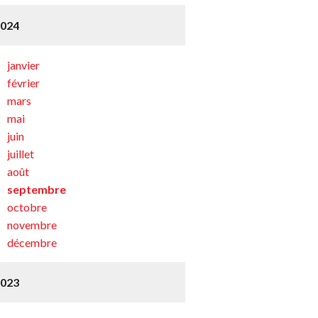
2024
janvier
février
mars
mai
juin
juillet
août
septembre
octobre
novembre
décembre
2023