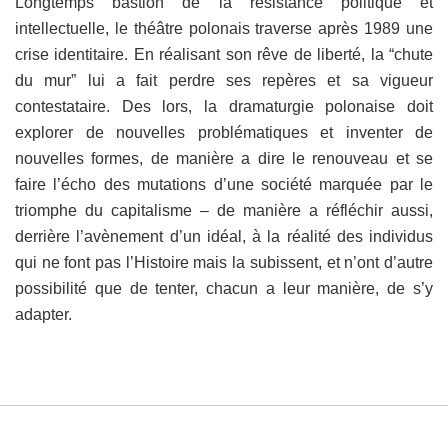
Longtemps bastion de la résistance politique et
intellectuelle, le théâtre polonais traverse après 1989 une
crise identitaire. En réalisant son rêve de liberté, la “chute
du mur” lui a fait perdre ses repères et sa vigueur
contestataire. Des lors, la dramaturgie polonaise doit
explorer de nouvelles problématiques et inventer de
nouvelles formes, de manière a dire le renouveau et se
faire l’écho des mutations d’une société marquée par le
triomphe du capitalisme – de manière a réfléchir aussi,
derrière l’avènement d’un idéal, à la réalité des individus
qui ne font pas l’Histoire mais la subissent, et n’ont d’autre
possibilité que de tenter, chacun a leur manière, de s’y
adapter.
© MAISON ANTOINE VITEZ 2015
CONTACTS
ADHÉSION
CRÉDITS
MENTIONS LÉGALES