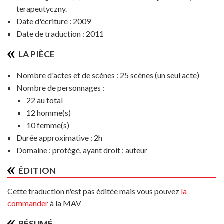
terapeutyczny.
Date d'écriture : 2009
Date de traduction : 2011
LA PIÈCE
Nombre d'actes et de scènes :
25 scènes (un seul acte)
Nombre de personnages :
22 au total
12 homme(s)
10 femme(s)
Durée approximative :
2h
Domaine :
protégé, ayant droit : auteur
ÉDITION
Cette traduction n'est pas éditée mais vous pouvez
la
commander
à la MAV
RÉSUMÉ