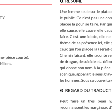
RÉSUMÉ
Une femme seule sur le plateau
ATY
le public. Ce n'est pas une c
placée là pour se taire. Par qui
elle cause, elle cause, elle cau
faire. C'est une idiote, elle n
thème de sa présence ici, elle p
ceux qui l'on placée là (serait-
Chemin faisant, elle raconte se
ne (pièce courte).
de drogue, de suicide et... dé
rillons.
qui donne son nom à
la pièce.
scénique, apparaît le sens gra
les hommes. Sous sa couverture
REGARD DU TRADUCT
Peut faire un très beau nu
reconnaissent les marginaux d’