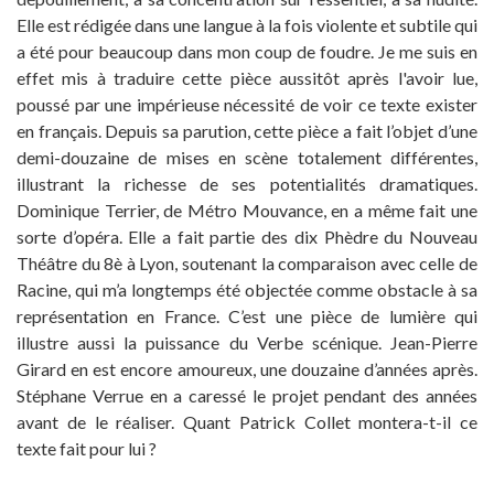
Elle est rédigée dans une langue à la fois violente et subtile qui
a été pour beaucoup dans mon coup de foudre. Je me suis en
effet mis à traduire cette pièce aussitôt après l'avoir lue,
poussé par une impérieuse nécessité de voir ce texte exister
en français. Depuis sa parution, cette pièce a fait l’objet d’une
demi-douzaine de mises en scène totalement différentes,
illustrant la richesse de ses potentialités dramatiques.
Dominique Terrier, de Métro Mouvance, en a même fait une
sorte d’opéra. Elle a fait partie des dix Phèdre du Nouveau
Théâtre du 8è à Lyon, soutenant la comparaison avec celle de
Racine, qui m’a longtemps été objectée comme obstacle à sa
représentation en France. C’est une pièce de lumière qui
illustre aussi la puissance du Verbe scénique. Jean-Pierre
Girard en est encore amoureux, une douzaine d’années après.
Stéphane Verrue en a caressé le projet pendant des années
avant de le réaliser. Quant Patrick Collet montera-t-il ce
texte fait pour lui ?