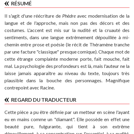
RÉSUMÉ
Il s'agit d'une réécriture de
Phèdre
avec modernisation de la
langue et de l'approche, mais non pas des décors et des
costumes. L'accent est mis sur la nudité et la cruauté des
sentiments, dans une langue extrêmement dépouillée à mi-
chemin entre prose et poésie (le récit de Théramène tranche
par une facture "classique" presque comique). Chaque mot de
cette étrange complainte moderne porte, fait mouche, fait
mal. La psychologie des profondeurs est là, mais l'auteur ne la
laisse jamais apparaître au niveau du texte, toujours très
plausible dans la bouche des personnages. Magnifique
contrepoint avec Racine.
REGARD DU TRADUCTEUR
Cette pièce a pu être définie par un metteur en scène l'ayant
eu en mains comme un "diamant". Elle possède en effet une
beauté pure, fulgurante, qui tient à son extrême
dépouillement, à sa concentration sur l'essentiel, à sa nudité.