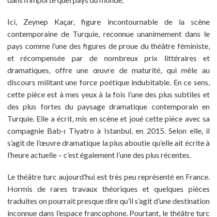
Ici, Zeynep Kaçar, figure incontournable de la scène
contemporaine de Turquie, reconnue unanimement dans le
pays comme l’une des figures de proue du théâtre féministe,
et récompensée par de nombreux prix littéraires et
dramatiques, offre une œuvre de maturité, qui mêle au
discours militant une force poétique indubitable. En ce sens,
cette pièce est à mes yeux à la fois l’une des plus subtiles et
des plus fortes du paysage dramatique contemporain en
Turquie. Elle a écrit, mis en scène et joué cette pièce avec sa
compagnie Bab‐ı Tiyatro à Istanbul, en 2015. Selon elle, il
s’agit de l’œuvre dramatique la plus aboutie qu’elle ait écrite à
l’heure actuelle – c’est également l’une des plus récentes.
Le théâtre turc aujourd’hui est très peu représenté en France.
Hormis de rares travaux théoriques et quelques pièces
traduites on pourrait presque dire qu’il s’agit d’une destination
inconnue dans l’espace francophone. Pourtant, le théâtre turc