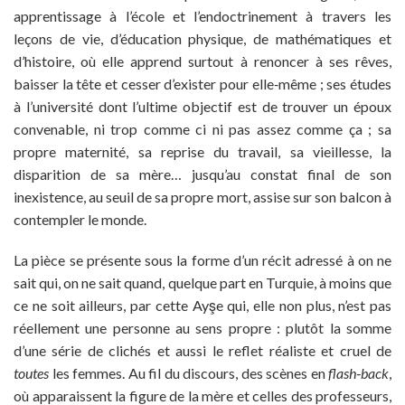
apprentissage à l’école et l’endoctrinement à travers les
leçons de vie, d’éducation physique, de mathématiques et
d’histoire, où elle apprend surtout à renoncer à ses rêves,
baisser la tête et cesser d’exister pour elle‐même ; ses études
à l’université dont l’ultime objectif est de trouver un époux
convenable, ni trop comme ci ni pas assez comme ça ; sa
propre maternité, sa reprise du travail, sa vieillesse, la
disparition de sa mère… jusqu’au constat final de son
inexistence, au seuil de sa propre mort, assise sur son balcon à
contempler le monde.
La pièce se présente sous la forme d’un récit adressé à on ne
sait qui, on ne sait quand, quelque part en Turquie, à moins que
ce ne soit ailleurs, par cette Ayşe qui, elle non plus, n’est pas
réellement une personne au sens propre : plutôt la somme
d’une série de clichés et aussi le reflet réaliste et cruel de
toutes
les femmes. Au fil du discours, des scènes en
flash
‐
back
,
où apparaissent la figure de la mère et celles des professeurs,