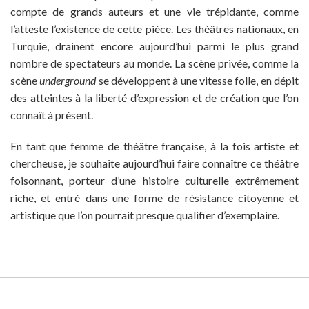
compte de grands auteurs et une vie trépidante, comme
l’atteste l’existence de cette pièce. Les théâtres nationaux, en
Turquie, drainent encore aujourd’hui parmi le plus grand
nombre de spectateurs au monde. La scène privée, comme la
scène
underground
se développent à une vitesse folle, en dépit
des atteintes à la liberté d’expression et de création que l’on
connaît à présent.
En tant que femme de théâtre française, à la fois artiste et
chercheuse, je souhaite aujourd’hui faire connaître ce théâtre
foisonnant, porteur d’une histoire culturelle extrêmement
riche, et entré dans une forme de résistance citoyenne et
artistique que l’on pourrait presque qualifier d’exemplaire.
© MAISON ANTOINE VITEZ 2015
CONTACTS
ADHÉSION
CRÉDITS
MENTIONS LÉGALES