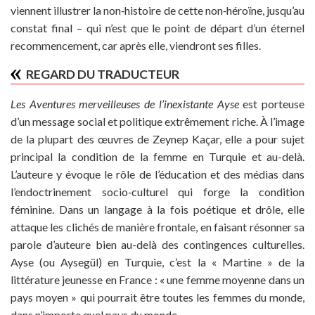
viennent illustrer la non‐histoire de cette non‐héroïne, jusqu’au
constat final – qui n’est que le point de départ d’un éternel
recommencement, car après elle, viendront ses filles.
REGARD DU TRADUCTEUR
Les Aventures merveilleuses de l’inexistante Ayse
est porteuse
d’un message social et politique extrêmement riche. À l’image
de la plupart des œuvres de Zeynep Kaçar, elle a pour sujet
principal la condition de la femme en Turquie et au-delà.
L’auteure y évoque le rôle de l’éducation et des médias dans
l’endoctrinement socio‐culturel qui forge la condition
féminine. Dans un langage à la fois poétique et drôle, elle
attaque les clichés de manière frontale, en faisant résonner sa
parole d’auteure bien au-delà des contingences culturelles.
Ayse (ou Aysegül) en Turquie, c’est la « Martine » de la
littérature jeunesse en France : « une femme moyenne dans un
pays moyen » qui pourrait être toutes les femmes du monde,
dans n’importe quel pays du monde.