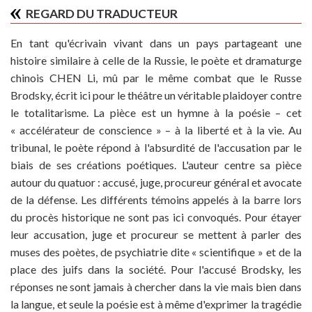
REGARD DU TRADUCTEUR
En tant qu'écrivain vivant dans un pays partageant une
histoire similaire à celle de la Russie, le poète et dramaturge
chinois CHEN Li, mû par le même combat que le Russe
Brodsky, écrit ici pour le théâtre un véritable plaidoyer contre
le totalitarisme. La pièce est un hymne à la poésie – cet
« accélérateur de conscience » – à la liberté et à la vie. Au
tribunal, le poète répond à l'absurdité de l'accusation par le
biais de ses créations poétiques. L'auteur centre sa pièce
autour du quatuor : accusé, juge, procureur général et avocate
de la défense. Les différents témoins appelés à la barre lors
du procès historique ne sont pas ici convoqués. Pour étayer
leur accusation, juge et procureur se mettent à parler des
muses des poètes, de psychiatrie dite « scientifique » et de la
place des juifs dans la société. Pour l'accusé Brodsky, les
réponses ne sont jamais à chercher dans la vie mais bien dans
la langue, et seule la poésie est à même d'exprimer la tragédie