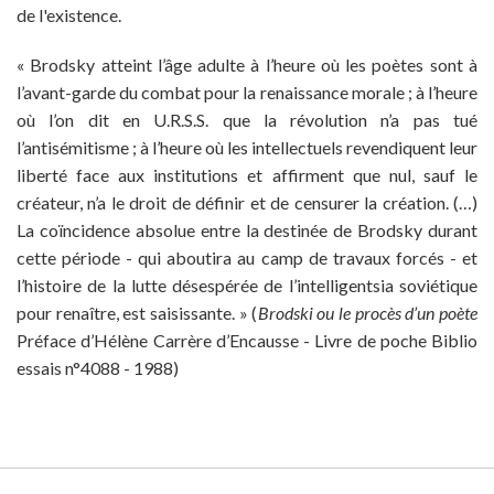
de l'existence.
« Brodsky atteint l’âge adulte à l’heure où les poètes sont à
l’avant-garde du combat pour la renaissance morale ; à l’heure
où l’on dit en U.R.S.S. que la révolution n’a pas tué
l’antisémitisme ; à l’heure où les intellectuels revendiquent leur
liberté face aux institutions et affirment que nul, sauf le
créateur, n’a le droit de définir et de censurer la création. (…)
La coïncidence absolue entre la destinée de Brodsky durant
cette période - qui aboutira au camp de travaux forcés - et
l’histoire de la lutte désespérée de l’intelligentsia soviétique
pour renaître, est saisissante. » (
Brodski ou le procès d’un poète
Préface d’Hélène Carrère d’Encausse - Livre de poche Biblio
essais n°4088 - 1988)
© MAISON ANTOINE VITEZ 2015