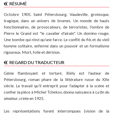
RÉSUMÉ
Octobre 1905. Saint Pétersbourg. Vaudeville, grotesque,
tragique, dans un univers de brumes. Un monde de hauts
fonctionnaires, de provocateurs, de terroristes, l'ombre de
Pierre le Grand est "le cavalier d'airain". Un domino rouge.
Une bombe qui n'est qu'une farce. Le conflit du fils et du vieil
homme solitaire, enfermé dans un pouvoir et un formalisme
rigoureux. Mort, folie et dérision.
REGARD DU TRADUCTEUR
Génie flamboyant et torturé, Biély est l'auteur de
Pétersbourg, roman phare de la littérature russe du XXe
siècle. Le travail qu'il entreprit pour l'adapter à la scène et
confier la pièce à Michel Tchekov, donna naissance à
La fin du
sénateur
, créée en 1925.
Les représentations furent interrompues (vision de la