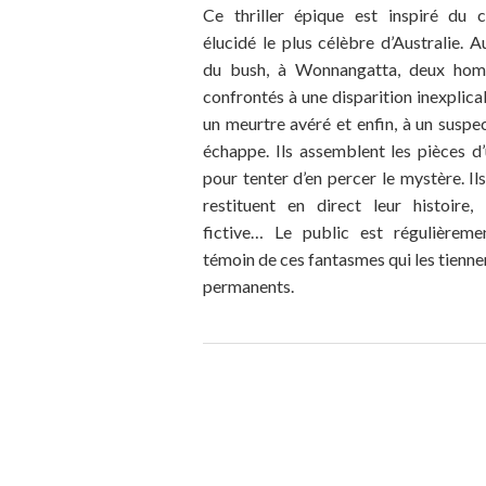
Ce thriller épique est inspiré du 
élucidé le plus célèbre d’Australie. A
du bush, à Wonnangatta, deux ho
confrontés à une disparition inexplicab
un meurtre avéré et enfin, à un suspec
échappe. Ils assemblent les pièces d
pour tenter d’en percer le mystère. Ils
restituent en direct leur histoire,
fictive… Le public est régulièreme
témoin de ces fantasmes qui les tienne
permanents.