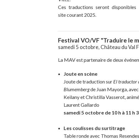
Ces traductions seront disponibles 
site courant 2025.
Festival VO/VF "Traduire le 
samedi 5 octobre, Château du Val F
La MAV est partenaire de deux événem
Joute en scène
Joute de traduction sur
El traductor 
Blumemberg
de Juan Mayorga, avec 
Keilany et Christilla Vasserot, anim
Laurent Gallardo
samedi 5 octobre de 10 h à 11 h 
Les coulisses du surtitrage
Table ronde avec Thomas Resendes, 