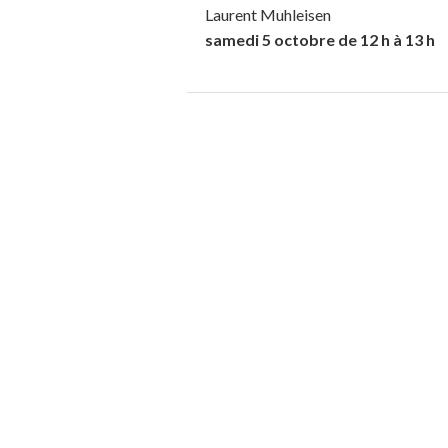
Laurent Muhleisen
samedi 5 octobre de 12 h à 13 h