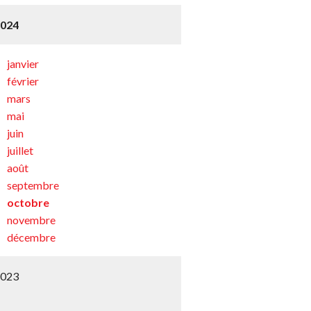
2024
janvier
février
mars
mai
juin
juillet
août
septembre
octobre
novembre
décembre
2023